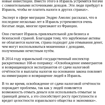
новые инвестиции. Вместо этого в Израиль устремятся богачи
с сомнительными источниками доходов. Эти люди прибудут в
Израиль, чтобы не платить налоги в других странах».
Эксперт в сфере миграции Эндрю Амолис рассказал, что в
последние несколько лет в Израиль устремляются очень
богатые люди, многие приезжают из Франции.
Они считают Израиль привлекательной для бизнеса и
безопасной страной. Благодаря тому, что зарубежные активы
не облагаются налогом, страна подходит для отмывания денег,
чем могут воспользоваться мошенники с доходами,
полученными нечестным путём.
В 2014 году израильский государственный инспектор
раскритиковал 168-ю поправку: «Освобождение иммигрантов
и возвращающихся экспатриантов от сдачи налоговой
отчётности и выплаты налогов на основании закона повлияет
на иммиграцию и возвращение людей в Израиль.
В то же время, освобождение от сдачи налоговой отчётности
порождает проблемы, так как у людей появляется
возможность отмыть деньги или использовать отмытые за
границей деньги, а это способствует росту преступности и
вредит целостности израильского общества и экономики».