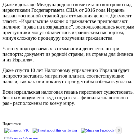
Даже в докладе Международного комитета по контролю над
наркотиками Госдепартамета США от 2016 года Израиль
назван «основной страной для отмывания денег». Документ
гласит: «Израильские законы о гражданстве предполагают
наличие “права на возвращение”, воспользовавшись которым,
преступники могут обзавестись израильским паспортом,
минуя сложную процедуру получения гражданства.
Часто у подозреваемых в отмывании денег есть по три
паспорта: документ из родной страны, из страны для бизнеса
и из Израиля».
Даже спустя 10 лет Налоговому управлению Израиля будет
непросто заставить мигрантов платить соответствующие
налоги, так как они покинут страну, чтобы избежать уплаты.
Если израильская налоговая гавань перестанет существовать,
богатым людям есть куда податься – филиалы «налогового
рая» расположены по всему миру.
Поделиться...
0