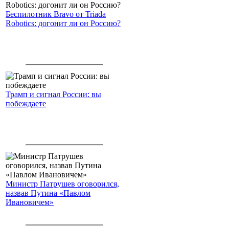
Беспилотник Bravo от Triada
Robotics: догонит ли он Россию?
Трамп и сигнал России: вы
побеждаете
Министр Патрушев оговорился,
назвав Путина «Павлом
Ивановичем»