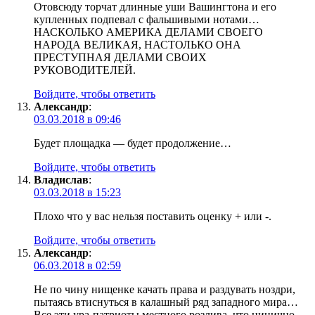
Отовсюду торчат длинные уши Вашингтона и его
купленных подпевал с фальшивыми нотами…
НАСКОЛЬКО АМЕРИКА ДЕЛАМИ СВОЕГО
НАРОДА ВЕЛИКАЯ, НАСТОЛЬКО ОНА
ПРЕСТУПНАЯ ДЕЛАМИ СВОИХ
РУКОВОДИТЕЛЕЙ.
Войдите, чтобы ответить
Александр
:
03.03.2018 в 09:46
Будет площадка — будет продолжение…
Войдите, чтобы ответить
Владислав
:
03.03.2018 в 15:23
Плохо что у вас нельзя поставить оценку + или -.
Войдите, чтобы ответить
Александр
:
06.03.2018 в 02:59
Не по чину нищенке качать права и раздувать ноздри,
пытаясь втиснуться в калашный ряд западного мира…
Все эти ура-патриоты местного розлива, что цинично