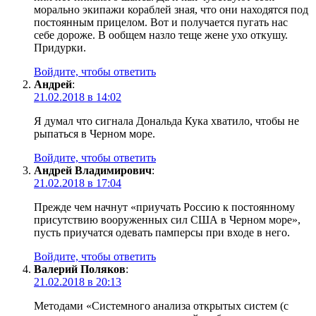
морально экипажи кораблей зная, что они находятся под
постоянным прицелом. Вот и получается пугать нас
себе дороже. В ообщем назло теще жене ухо откушу.
Придурки.
Войдите, чтобы ответить
Андрей
:
21.02.2018 в 14:02
Я думал что сигнала Дональда Кука хватило, чтобы не
рыпаться в Черном море.
Войдите, чтобы ответить
Андрей Владимирович
:
21.02.2018 в 17:04
Прежде чем начнут «приучать Россию к постоянному
присутствию вооруженных сил США в Черном море»,
пусть приучатся одевать памперсы при входе в него.
Войдите, чтобы ответить
Валерий Поляков
:
21.02.2018 в 20:13
Методами «Системного анализа открытых систем (с