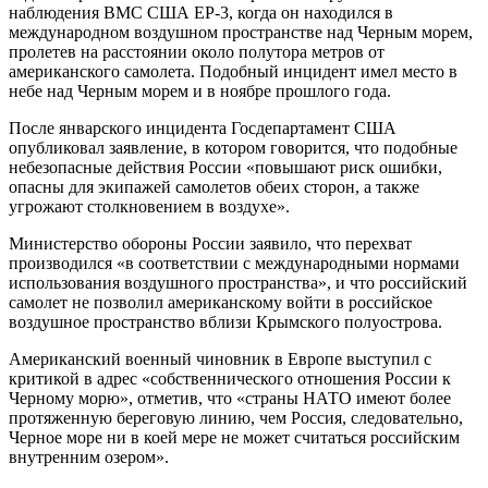
наблюдения ВМС США EP-3, когда он находился в
международном воздушном пространстве над Черным морем,
пролетев на расстоянии около полутора метров от
американского самолета. Подобный инцидент имел место в
небе над Черным морем и в ноябре прошлого года.
После январского инцидента Госдепартамент США
опубликовал заявление, в котором говорится, что подобные
небезопасные действия России «повышают риск ошибки,
опасны для экипажей самолетов обеих сторон, а также
угрожают столкновением в воздухе».
Министерство обороны России заявило, что перехват
производился «в соответствии с международными нормами
использования воздушного пространства», и что российский
самолет не позволил американскому войти в российское
воздушное пространство вблизи Крымского полуострова.
Американский военный чиновник в Европе выступил с
критикой в адрес «собственнического отношения России к
Черному морю», отметив, что «страны НАТО имеют более
протяженную береговую линию, чем Россия, следовательно,
Черное море ни в коей мере не может считаться российским
внутренним озером».