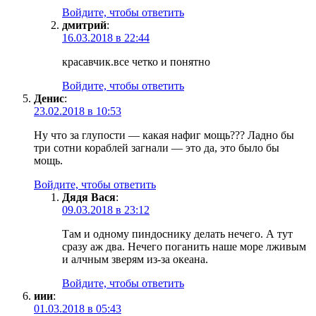
Войдите, чтобы ответить
дмитрий
:
16.03.2018 в 22:44
красавчик.все четко и понятно
Войдите, чтобы ответить
Денис
:
23.02.2018 в 10:53
Ну что за глупости — какая нафиг мощь??? Ладно бы
три сотни кораблей загнали — это да, это было бы
мощь.
Войдите, чтобы ответить
Дядя Вася
:
09.03.2018 в 23:12
Там и одному пиндоснику делать нечего. А тут
сразу аж два. Нечего поганить наше море лживым
и алчным зверям из-за океана.
Войдите, чтобы ответить
иии
:
01.03.2018 в 05:43