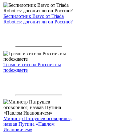
Беспилотник Bravo от Triada
Robotics: догонит ли он Россию?
Трамп и сигнал России: вы
побеждаете
Министр Патрушев оговорился,
назвав Путина «Павлом
Ивановичем»