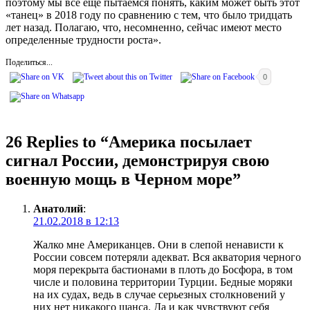
поэтому мы все еще пытаемся понять, каким может быть этот
«танец» в 2018 году по сравнению с тем, что было тридцать
лет назад. Полагаю, что, несомненно, сейчас имеют место
определенные трудности роста».
Поделиться...
0
26 Replies to “
Америка посылает
сигнал России, демонстрируя свою
военную мощь в Черном море
”
Анатолий
:
21.02.2018 в 12:13
Жалко мне Американцев. Они в слепой ненависти к
России совсем потеряли адекват. Вся акватория черного
моря перекрыта бастионами в плоть до Босфора, в том
числе и половина территории Турции. Бедные моряки
на их судах, ведь в случае серьезных столкновений у
них нет никакого шанса. Да и как чувствуют себя