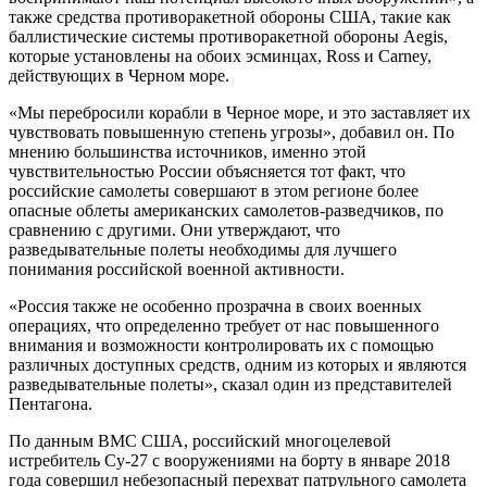
также средства противоракетной обороны США, такие как
баллистические системы противоракетной обороны Aegis,
которые установлены на обоих эсминцах, Ross и Carney,
действующих в Черном море.
«Мы перебросили корабли в Черное море, и это заставляет их
чувствовать повышенную степень угрозы», добавил он. По
мнению большинства источников, именно этой
чувствительностью России объясняется тот факт, что
российские самолеты совершают в этом регионе более
опасные облеты американских самолетов-разведчиков, по
сравнению с другими. Они утверждают, что
разведывательные полеты необходимы для лучшего
понимания российской военной активности.
«Россия также не особенно прозрачна в своих военных
операциях, что определенно требует от нас повышенного
внимания и возможности контролировать их с помощью
различных доступных средств, одним из которых и являются
разведывательные полеты», сказал один из представителей
Пентагона.
По данным ВМС США, российский многоцелевой
истребитель Су-27 с вооружениями на борту в январе 2018
года совершил небезопасный перехват патрульного самолета