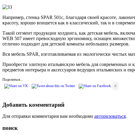
Например, стенка SPAR 501c, благодаря своей красоте, лакони
красоту, хорошо впишется как в классический, так и в совреме
Такой сегмент продукции холдинга, как детская мебель, вклю
WEB 507 имеет превосходную эргономику, оснащен множеством
отлично подходит для детской комнаты небольших размеров.
Вся мебель SPAR, изготавливаемая из экологически чистых мат
Приобрести элитную итальянскую мебель для современных и к
предметов интерьера и аксессуаров ведущих итальянских и ев
Поделиться...
0
Добавить комментарий
Для отправки комментария вам необходимо
авторизоваться
.
поиск