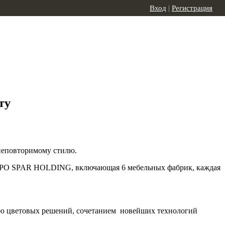
Вход
|
Регистрация
ту
 неповторимому стилю.
RUPPO SPAR HOLDING, включающая 6 мебельных фабрик, каждая
тью цветовых решений, сочетанием новейших технологий