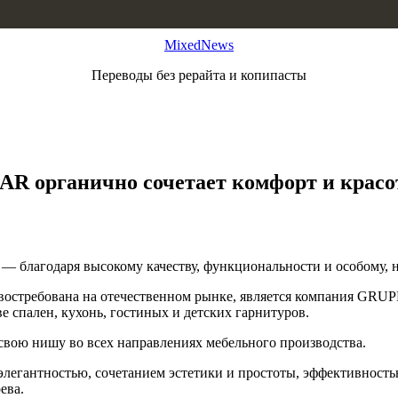
MixedNews
Переводы без рерайта и копипасты
AR органично сочетает комфорт и красо
 — благодаря высокому качеству, функциональности и особому,
я востребована на отечественном рынке, является компания G
е спален, кухонь, гостиных и детских гарнитуров.
 свою нишу во всех направлениях мебельного производства.
элегантностью, сочетанием эстетики и простоты, эффективнос
ева.