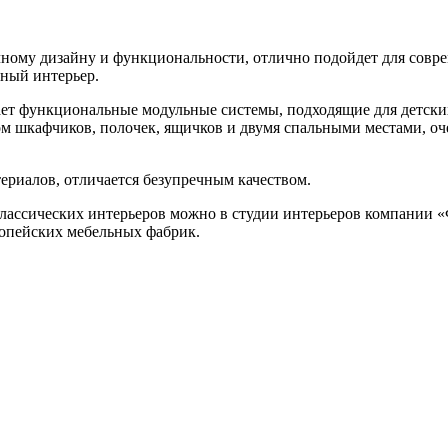
чному дизайну и функциональности, отлично подойдет для совре
нный интерьер.
чает функциональные модульные системы, подходящие для детск
 шкафчиков, полочек, ящичков и двумя спальными местами, оче
ериалов, отличается безупречным качеством.
лассических интерьеров можно в студии интерьеров компании «
ропейских мебельных фабрик.