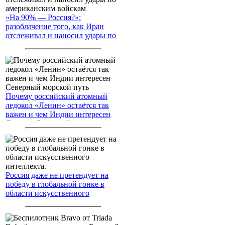
«На 90% — Россия?»:
разоблачение того, как Иран
отслеживал и наносил удары по
американским войскам
Почему российский атомный
ледокол «Ленин» остаётся так
важен и чем Индии интересен
Северный морской путь
Россия даже не претендует на
победу в глобальной гонке в
области искусственного
интеллекта.