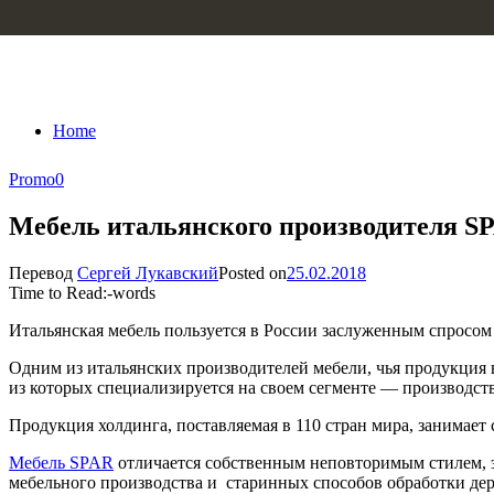
Skip to content
Home
Promo
0
Мебель итальянского производителя SP
Перевод
Сергей Лукавский
Posted on
25.02.2018
Time to Read:
-
words
Итальянская мебель пользуется в России заслуженным спросом
Одним из итальянских производителей мебели, чья продукци
из которых специализируется на своем сегменте — производств
Продукция холдинга, поставляемая в 110 стран мира, занимает
Мебель SPAR
отличается собственным неповторимым стилем, 
мебельного производства и старинных способов обработки дер