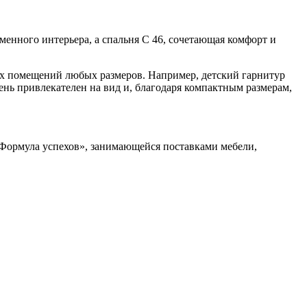
менного интерьера, а спальня С 46, сочетающая комфорт и
их помещений любых размеров. Например, детский гарнитур
нь привлекателен на вид и, благодаря компактным размерам,
Формула успехов», занимающейся поставками мебели,