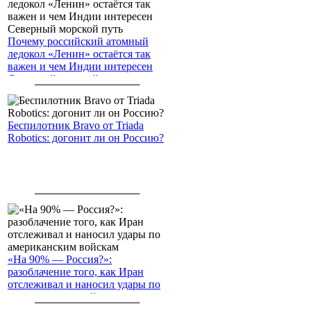
Почему российский атомный
ледокол «Ленин» остаётся так
важен и чем Индии интересен
Северный морской путь
Беспилотник Bravo от Triada
Robotics: догонит ли он Россию?
«На 90% — Россия?»:
разоблачение того, как Иран
отслеживал и наносил удары по
американским войскам