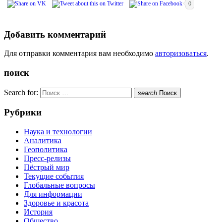
0
Добавить комментарий
Для отправки комментария вам необходимо
авторизоваться
.
поиск
Search for:
search
Поиск
Рубрики
Наука и технологии
Аналитика
Геополитика
Пресс-релизы
Пёстрый мир
Текущие события
Глобальные вопросы
Для информации
Здоровье и красота
История
Общество