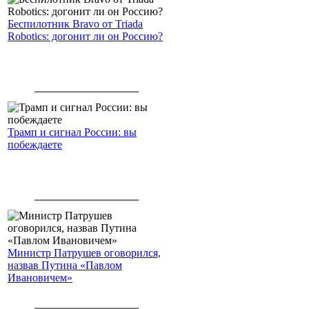
Беспилотник Bravo от Triada
Robotics: догонит ли он Россию?
Трамп и сигнал России: вы
побеждаете
Министр Патрушев оговорился,
назвав Путина «Павлом
Ивановичем»