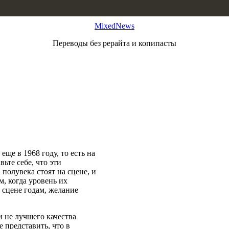
MixedNews
Переводы без рерайта и копипасты
еще в 1968 году, то есть на
ьте себе, что эти
полувека стоят на сцене, и
м, когда уровень их
 сцене годам, желание
 не лучшего качества
 представить, что в