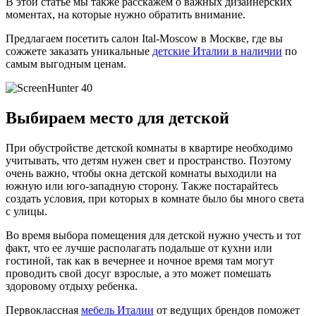
В этой статье мы также расскажем о важных дизайнерских
моментах, на которые нужно обратить внимание.
Предлагаем посетить салон Ital-Moscow в Москве, где вы
сожжете заказать уникальные
детские Италии в наличии
по
самым выгодным ценам.
Выбираем место для детской
При обустройстве детской комнаты в квартире необходимо
учитывать, что детям нужен свет и пространство. Поэтому
очень важно, чтобы окна детской комнаты выходили на
южную или юго-западную сторону. Также постарайтесь
создать условия, при которых в комнате было бы много света
с улицы.
Во время выбора помещения для детской нужно учесть и тот
факт, что ее лучше располагать подальше от кухни или
гостиной, так как в вечернее и ночное время там могут
проводить свой досуг взрослые, а это может помешать
здоровому отдыху ребенка.
Первоклассная
мебель Италии
от ведущих брендов поможет