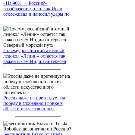
«На 90% — Россия?»:
разоблачение того, как Иран
отслеживал и наносил удары по
американским войскам
Почему российский атомный
ледокол «Ленин» остаётся так
важен и чем Индии интересен
Северный морской путь
Россия даже не претендует на
победу в глобальной гонке в
области искусственного
интеллекта.
Беспилотник Bravo от Triada