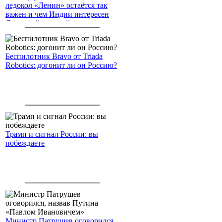
ледокол «Ленин» остаётся так
важен и чем Индии интересен
Северный морской путь
Беспилотник Bravo от Triada
Robotics: догонит ли он Россию?
Трамп и сигнал России: вы
побеждаете
Министр Патрушев оговорился,