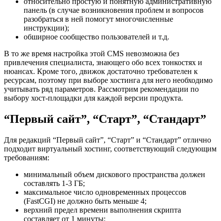
относительно простую и понятную административную
панель (в случае возникновения проблем и вопросов
разобраться в ней помогут многочисленные
инструкции);
обширное сообщество пользователей и т.д.
В то же время настройка этой CMS невозможна без
привлечения специалиста, знающего обо всех тонкостях и
нюансах. Кроме того, движок достаточно требователен к
ресурсам, поэтому при выборе хостинга для него необходимо
учитывать ряд параметров. Рассмотрим рекомендации по
выбору хост-площадки для каждой версии продукта.
“Первый сайт”, “Старт”, “Стандарт”
Для редакций “Первый сайт”, “Старт” и “Стандарт” отлично
подходит виртуальный хостинг, соответствующий следующим
требованиям:
минимальный объем дискового пространства должен
составлять 1-3 ГБ;
максимальное число одновременных процессов
(FastCGI) не должно быть меньше 4;
верхний предел времени выполнения скрипта
составляет от 1 минуты;