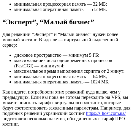
минимальная процессорная память — 32 МБ;
минимальная оперативная память — 512 МБ.
“Эксперт”, “Малый бизнес”
Для редакций “Эксперт” и “Малый бизнес” нужен более
мощный хостинг. В идеале — виртуальный выделенный
сервер:
дисковое пространство — минимум 5 ГБ;
максимальное число одновременных процессов
(FastCGI) — минимум 4;
максимальное время выполнения скрипта от 2 минут;
минимальная процессорная память — 64 МБ;
минимальная оперативная память — 1024 МБ.
Как видите, потребности этих редакций куда выше, чем у
предыдущих. Если вы пока не готовы переходить на VPS, вы
можете поискать тарифы виртуального хостинга, которые
будут соответствовать заявленным параметрам. Например, для
подобных решений украинский хостинг
https://s-host.com.ua/
подготовил несколько пакетов, объединенных в тариф ПРО
хостинг.