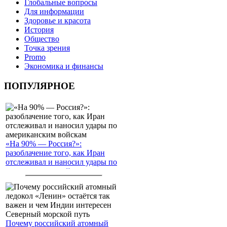
Глобальные вопросы
Для информации
Здоровье и красота
История
Общество
Точка зрения
Promo
Экономика и финансы
ПОПУЛЯРНОЕ
«На 90% — Россия?»:
разоблачение того, как Иран
отслеживал и наносил удары по
американским войскам
Почему российский атомный