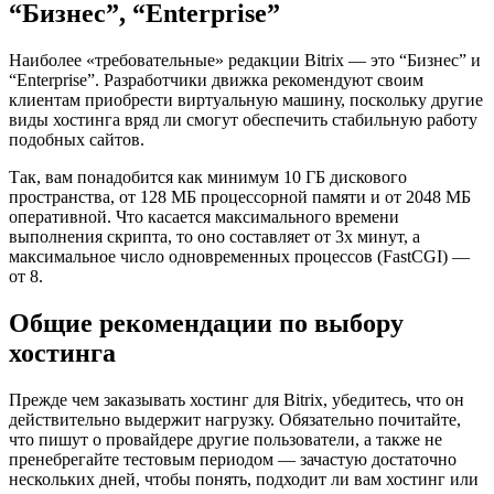
“Бизнес”, “Enterprise”
Наиболее «требовательные» редакции Bitrix — это “Бизнес” и
“Enterprise”. Разработчики движка рекомендуют своим
клиентам приобрести виртуальную машину, поскольку другие
виды хостинга вряд ли смогут обеспечить стабильную работу
подобных сайтов.
Так, вам понадобится как минимум 10 ГБ дискового
пространства, от 128 МБ процессорной памяти и от 2048 МБ
оперативной. Что касается максимального времени
выполнения скрипта, то оно составляет от 3х минут, а
максимальное число одновременных процессов (FastCGI) —
от 8.
Общие рекомендации по выбору
хостинга
Прежде чем заказывать хостинг для Bitrix, убедитесь, что он
действительно выдержит нагрузку. Обязательно почитайте,
что пишут о провайдере другие пользователи, а также не
пренебрегайте тестовым периодом — зачастую достаточно
нескольких дней, чтобы понять, подходит ли вам хостинг или