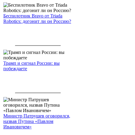
Беспилотник Bravo от Triada
Robotics: догонит ли он Россию?
Трамп и сигнал России: вы
побеждаете
Министр Патрушев оговорился,
назвав Путина «Павлом
Ивановичем»