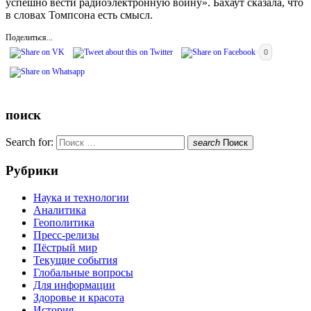
успешно вести радиоэлектронную войну». Бахаут сказала, что
в словах Томпсона есть смысл.
Поделиться...
0
поиск
Search for:
search
Поиск
Рубрики
Наука и технологии
Аналитика
Геополитика
Пресс-релизы
Пёстрый мир
Текущие события
Глобальные вопросы
Для информации
Здоровье и красота
История