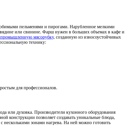
о любимыми пельменями и пирогами. Нарубленное мелкими
вядине или свинине. Фарш нужен в больших объемах в кафе и
 промышленную мясорубку
, созданную из износоустойчивых
ессиональную технику:
простым для профессионалов.
рода или духовка. Производители кухонного оборудования
ной конструкции позволяет создавать уникальные блюда,
с несколькими зонами нагрева. На ней можно готовить