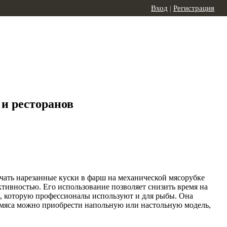
Вход
|
Регистрация
и ресторанов
чать нарезанные куски в фарш на механической мясорубке
тивностью. Его использование позволяет снизить время на
, которую профессионалы используют и для рыбы. Она
и мяса можно приобрести напольную или настольную модель,