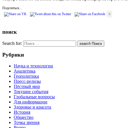
Поделиться...
0
поиск
Search for:
search
Поиск
Рубрики
Наука и технологии
Аналитика
Геополитика
Пресс-релизы
Пёстрый мир
Текущие события
Глобальные вопросы
Для информации
Здоровье и красота
История
Общество
Точка зрения
Promo