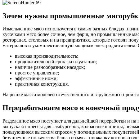
Зачем нужны промышленные мясорубк
Измельченное мясо используется в самых разных блюдах, начи
кусочками мясо более сочное, чем фарш, но промышленные мас
ресторанах, столовых и на предприятиях, которые готовят пол
материалов и укомплектованную мощным электродвигателем. С
высокая производительность;
продолжительный срок эксплуатации;
наличие разнообразных насадок;
простое управление;
эффективные ножи;
практичная конструкция.
На рынке масса моделей отечественного и зарубежного произв
Перерабатываем мясо в конечный прод
Разделанное мясо поступает для дальнейшей переработки и на 
выпускают прессы для гамбургеров, колбасные шприцы, пельм
пользующиеся высоким спросом у потенциальных покупателей.
безупречные по качества блюда из мяса, прожарку которого оче