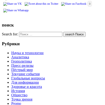
0
поиск
Search for:
search
Поиск
Рубрики
Наука и технологии
Аналитика
Геополитика
Пресс-релизы
Пёстрый мир
Текущие события
Глобальные вопросы
Для информации
Здоровье и красота
История
Общество
Точка зрения
Promo