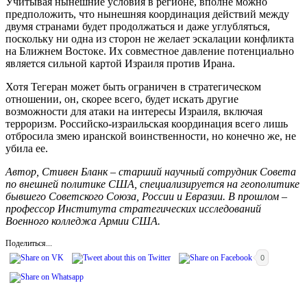
Учитывая нынешние условия в регионе, вполне можно
предположить, что нынешняя координация действий между
двумя странами будет продолжаться и даже углубляться,
поскольку ни одна из сторон не желает эскалации конфликта
на Ближнем Востоке. Их совместное давление потенциально
является сильной картой Израиля против Ирана.
Хотя Тегеран может быть ограничен в стратегическом
отношении, он, скорее всего, будет искать другие
возможности для атаки на интересы Израиля, включая
терроризм. Российско-израильская координация всего лишь
отбросила змею иранской воинственности, но конечно же, не
убила ее.
Автор, Стивен Бланк – старший научный сотрудник Совета
по внешней политике США, специализируется на геополитике
бывшего Советского Союза, России и Евразии. В прошлом –
профессор Института стратегических исследований
Военного колледжа Армии США.
Поделиться...
0