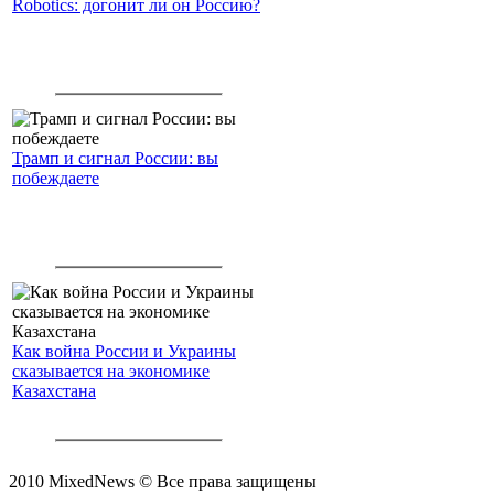
Robotics: догонит ли он Россию?
Трамп и сигнал России: вы
побеждаете
Как война России и Украины
сказывается на экономике
Казахстана
2010 MixedNews © Все права защищены