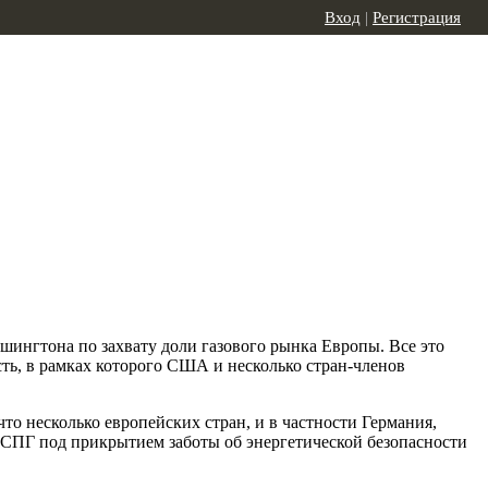
Вход
|
Регистрация
шингтона по захвату доли газового рынка Европы. Все это
ть, в рамках которого США и несколько стран-членов
то несколько европейских стран, и в частности Германия,
 СПГ под прикрытием заботы об энергетической безопасности