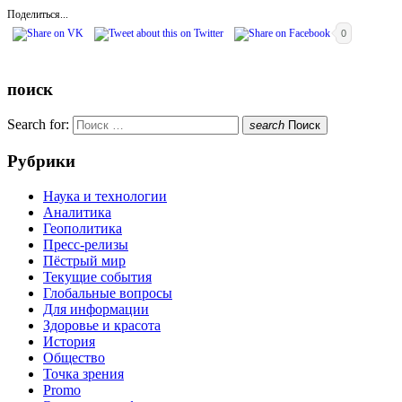
Поделиться...
0
поиск
Search for:
search
Поиск
Рубрики
Наука и технологии
Аналитика
Геополитика
Пресс-релизы
Пёстрый мир
Текущие события
Глобальные вопросы
Для информации
Здоровье и красота
История
Общество
Точка зрения
Promo