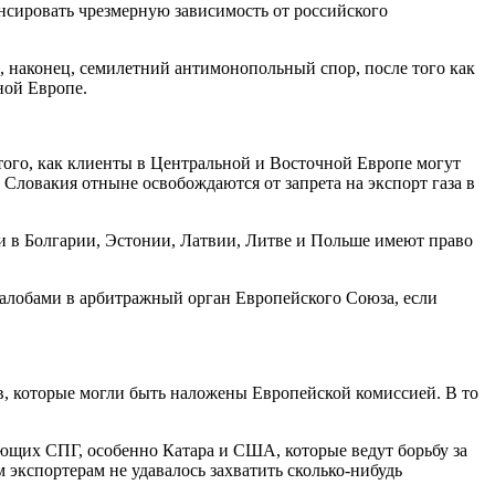
нсировать чрезмерную зависимость от российского
, наконец, семилетний антимонопольный спор, после того как
ной Европе.
 того, как клиенты в Центральной и Восточной Европе могут
 Словакия отныне освобождаются от запрета на экспорт газа в
и в Болгарии, Эстонии, Латвии, Литве и Польше имеют право
жалобами в арбитражный орган Европейского Союза, если
в, которые могли быть наложены Европейской комиссией. В то
ующих СПГ, особенно Катара и США, которые ведут борьбу за
экспортерам не удавалось захватить сколько-нибудь