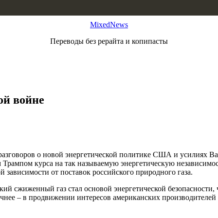
MixedNews
Переводы без рерайта и копипасты
ой войне
разговоров о новой энергетической политике США и усилиях Ва
 Трампом курса на так называемую энергетическую независимос
 зависимости от поставок российского природного газа.
кий сжиженный газ стал основой энергетической безопасности, ч
очнее – в продвижении интересов американских производителей