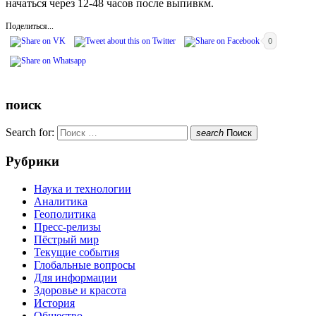
начаться через 12-48 часов после выпивкм.
Поделиться...
0
поиск
Search for:
search
Поиск
Рубрики
Наука и технологии
Аналитика
Геополитика
Пресс-релизы
Пёстрый мир
Текущие события
Глобальные вопросы
Для информации
Здоровье и красота
История
Общество