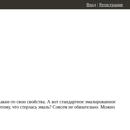
Вход
|
Регистрация
 какие-то свои свойства. А вот стандартное эмалированное
ому, что стерлась эмаль? Совсем не обязательно. Можно