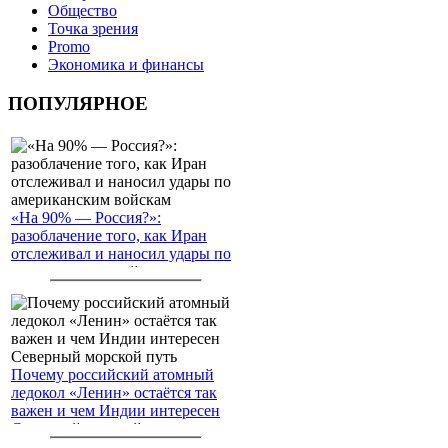
Общество
Точка зрения
Promo
Экономика и финансы
ПОПУЛЯРНОЕ
«На 90% — Россия?»:
разоблачение того, как Иран
отслеживал и наносил удары по
американским войскам
Почему российский атомный
ледокол «Ленин» остаётся так
важен и чем Индии интересен
Северный морской путь