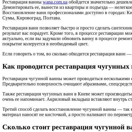
Реставрация ванны
wana.com.ua
обойдется значительно дешевле 
Демонтировать ее, вынести из квартиры и подъезда — нелегкое
Восстановление ванн профессионалами доступно в городах: Ки
Сумы, Кировоград, Полтава.
Реставрация ванн позволяет быстро и просто сделать сантехни
результат вас порадует. Кроме того, в процессе реставрации
актуально, если вы задумали обновить ванну в процессе ремо
покрытие колеруется в необходимый цвет.
Если говорить о том, во сколько обходится реставрация ванн —
Как проводится реставрация чугунных
Реставрация чугунной ванны может проводиться несколькими 
Предварительно поверхность очищают абразивами, спецсредст
Также реставрация чугунных ванн в Киеве может производить
очень ее напоминает. Акриловый вкладыш вставляют внутрь ст
Третий способ сделать восстановление чугунной ванны — так 
материал наносят не кисточкой, а просто наливают по периметр
Сколько стоит реставрация чугунной 