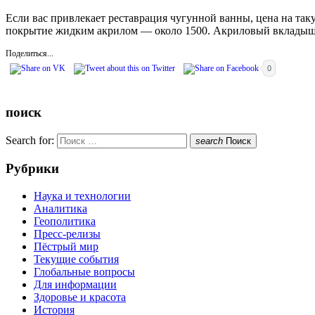
Если вас привлекает реставрация чугунной ванны, цена на таку
покрытие жидким акрилом — около 1500. Акриловый вкладыш —
Поделиться...
0
поиск
Search for:
search
Поиск
Рубрики
Наука и технологии
Аналитика
Геополитика
Пресс-релизы
Пёстрый мир
Текущие события
Глобальные вопросы
Для информации
Здоровье и красота
История