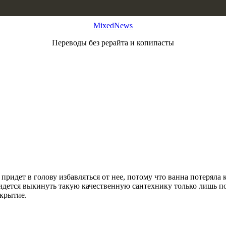
MixedNews
Переводы без рерайта и копипасты
 придет в голову избавляться от нее, потому что ванна потеряла
дется выкинуть такую качественную сантехнику только лишь пот
окрытие.