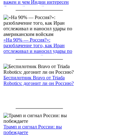
важен и чем Индии интересен
Северный морской путь
«На 90% — Россия?»:
разоблачение того, как Иран
отслеживал и наносил удары по
американским войскам
Беспилотник Bravo от Triada
Robotics: догонит ли он Россию?
Трамп и сигнал России: вы
побеждаете