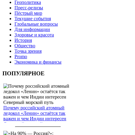
Геополитика
Пресс-релизы
Пёстрый мир
Текущие события
Глобальные вопросы
Для информации
Здоровье и красота
История
Общество
Точка зрения
Promo
Экономика и финансы
ПОПУЛЯРНОЕ
Почему российский атомный
ледокол «Ленин» остаётся так
важен и чем Индии интересен
Северный морской путь