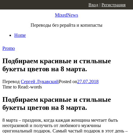
Skip to content
Вход
|
Регистрация
MixedNews
Переводы без рерайта и копипасты
Home
Promo
Подбираем красивые и стильные
букеты цветов на 8 марта.
Перевод
Сергей Лукавский
Posted on
27.07.2018
Time to Read:
-
words
Подбираем красивые и стильные
букеты цветов на 8 марта.
8 марта – праздник, когда каждая женщина мечтает быть
неотразимой и получить от любимого мужчины
оригинальный подарок. Самый частый подарок в этот день –