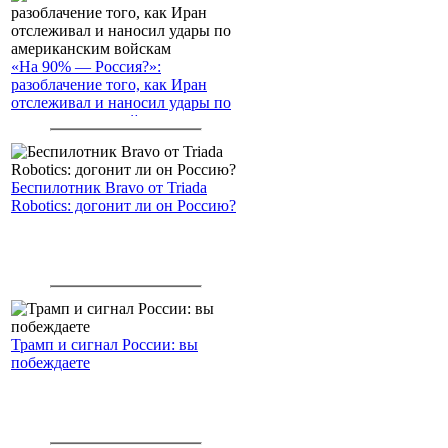
«На 90% — Россия?»:
разоблачение того, как Иран
отслеживал и наносил удары по
американским войскам
Беспилотник Bravo от Triada
Robotics: догонит ли он Россию?
Трамп и сигнал России: вы
побеждаете