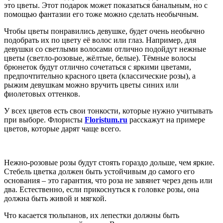
это цветы. Этот подарок может показаться банальным, но с
помощью фантазии его тоже можно сделать необычным.
Чтобы цветы понравились девушке, будет очень необычно
подобрать их по цвету её волос или глаз. Например, для
девушки со светлыми волосами отлично подойдут нежные
цветы (светло-розовые, жёлтые, белые). Тёмные волосы
брюнеток будут отлично сочетаться с яркими цветами,
предпочтительно красного цвета (классические розы), а
рыжим девушкам можно вручить цветы синих или
фиолетовых оттенков.
У всех цветов есть свои тонкости, которые нужно учитывать
при выборе. Флористы
Floristum.ru
расскажут на примере
цветов, которые дарят чаще всего.
Нежно-розовые розы будут стоять гораздо дольше, чем яркие.
Стебель цветка должен быть устойчивым до самого его
основания – это гарантия, что роза не завянет через день или
два. Естественно, если прикоснуться к головке розы, она
должна быть живой и мягкой.
Что касается тюльпанов, их лепестки должны быть