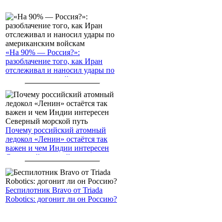
«На 90% — Россия?»:
разоблачение того, как Иран
отслеживал и наносил удары по
американским войскам
Почему российский атомный
ледокол «Ленин» остаётся так
важен и чем Индии интересен
Северный морской путь
Беспилотник Bravo от Triada
Robotics: догонит ли он Россию?