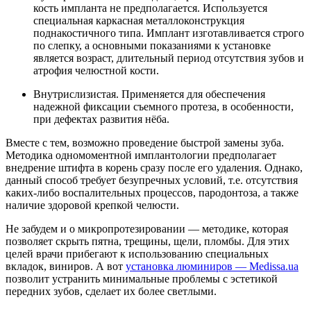
кость импланта не предполагается. Используется
специальная каркасная металлоконструкция
поднакостичного типа. Имплант изготавливается строго
по слепку, а основными показаниями к установке
является возраст, длительный период отсутствия зубов и
атрофия челюстной кости.
Внутрислизистая. Применяется для обеспечения
надежной фиксации съемного протеза, в особенности,
при дефектах развития нёба.
Вместе с тем, возможно проведение быстрой замены зуба.
Методика одномоментной имплантологии предполагает
внедрение штифта в корень сразу после его удаления. Однако,
данный способ требует безупречных условий, т.е. отсутствия
каких-либо воспалительных процессов, пародонтоза, а также
наличие здоровой крепкой челюсти.
Не забудем и о микропротезировании — методике, которая
позволяет скрыть пятна, трещины, щели, пломбы. Для этих
целей врачи прибегают к использованию специальных
вкладок, виниров. А вот
установка люминиров — Medissa.ua
позволит устранить минимальные проблемы с эстетикой
передних зубов, сделает их более светлыми.