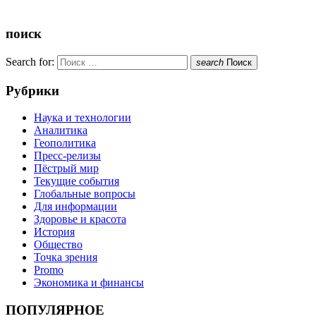
поиск
Search for:
search
Поиск
Рубрики
Наука и технологии
Аналитика
Геополитика
Пресс-релизы
Пёстрый мир
Текущие события
Глобальные вопросы
Для информации
Здоровье и красота
История
Общество
Точка зрения
Promo
Экономика и финансы
ПОПУЛЯРНОЕ