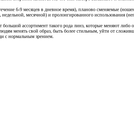
ение 6-9 месяцев в дневное время), планово сменяемые (ношени
 недельной, месячной) и пролонгированного использования (неп
 большой ассортимент такого рода линз, которые меняют либо отт
 людям менять свой образ, быть более стильным, уйти от сложив
ди с нормальным зрением.