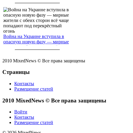
Война на Украине вступила в
опасную новую фазу — мирные
жители с обеих сторон всё чаще
попадают под перекрёстный
огонь
2010 MixedNews © Все права защищены
Страницы
Контакты
Размещение статей
2010 MixedNews © Все права защищены
Войти
Контакты
Размещение статей
© 2026 MixedNews