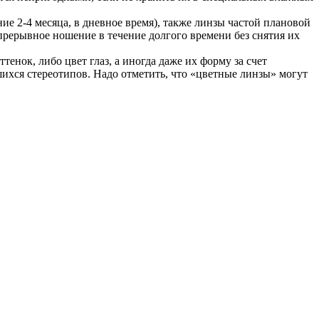
е 2-4 месяца, в дневное время), также линзы частой плановой
рерывное ношение в течение долгого времени без снятия их
енок, либо цвет глаз, а иногда даже их форму за счет
шихся стереотипов. Надо отметить, что «цветные линзы» могут