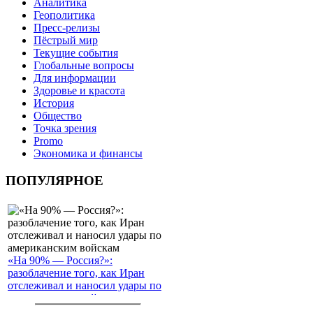
Аналитика
Геополитика
Пресс-релизы
Пёстрый мир
Текущие события
Глобальные вопросы
Для информации
Здоровье и красота
История
Общество
Точка зрения
Promo
Экономика и финансы
ПОПУЛЯРНОЕ
«На 90% — Россия?»:
разоблачение того, как Иран
отслеживал и наносил удары по
американским войскам