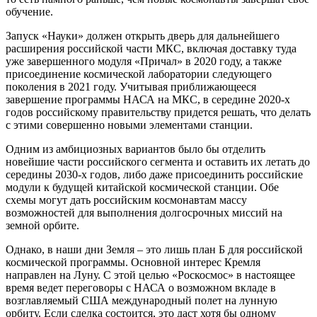
обучение.
Запуск «Науки» должен открыть дверь для дальнейшего
расширения российской части МКС, включая доставку туда
уже завершенного модуля «Причал» в 2020 году, а также
присоединение космической лаборатории следующего
поколения в 2021 году. Учитывая приближающееся
завершение программы НАСА на МКС, в середине 2020-х
годов российскому правительству придется решать, что делать
с этими совершенно новыми элементами станции.
Одним из амбициозных вариантов было бы отделить
новейшие части российского сегмента и оставить их летать до
середины 2030-х годов, либо даже присоединить российские
модули к будущей китайской космической станции. Обе
схемы могут дать российским космонавтам массу
возможностей для выполнения долгосрочных миссий на
земной орбите.
Однако, в наши дни Земля – это лишь план Б для российской
космической программы. Основной интерес Кремля
направлен на Луну. С этой целью «Роскосмос» в настоящее
время ведет переговоры с НАСА о возможном вкладе в
возглавляемый США международный полет на лунную
орбиту. Если сделка состоится, это даст хотя бы одному