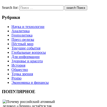
Search for:
search
Поиск
Рубрики
Наука и технологии
Аналитика
Геополитика
Пресс-релизы
Пёстрый мир
Текущие события
Глобальные вопросы
Для информации
Здоровье и красота
История
Общество
Точка зрения
Promo
Экономика и финансы
ПОПУЛЯРНОЕ