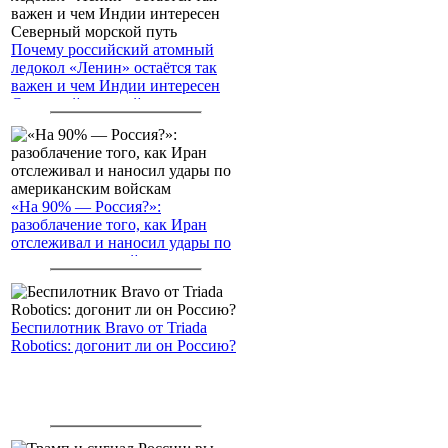
Почему российский атомный
ледокол «Ленин» остаётся так
важен и чем Индии интересен
Северный морской путь
«На 90% — Россия?»:
разоблачение того, как Иран
отслеживал и наносил удары по
американским войскам
Беспилотник Bravo от Triada
Robotics: догонит ли он Россию?