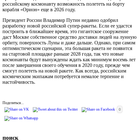
российскому космонавту возможность полететь на борту
корабля «Орион» еще в 2026 году.
Президент России Владимир Путин недавно одобрил
разработку новой российской супер-ракеты. Если ее удастся
построить в ближайшее время, это гигантское сооружение
даст Москве собственное средство доставки людей на лунную
орбиту, поверхность Луны и даже дальше. Однако, при самом
оптимистическом сценарии, эта большая ракета не появится
на стартовой площадке раньше 2028 года, так что новые
космонавты будут вынуждены ждать как минимум восемь лет
после завершения своего обучения в 2020 году, прежде чем
смогут полететь на новой ракете. Как всегда, российским
космическим экипажам потребуется немалое терпение и
настойчивость.
Поделиться...
0
поиск