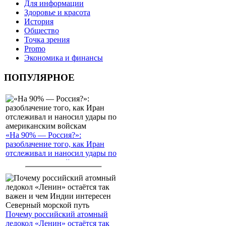
Для информации
Здоровье и красота
История
Общество
Точка зрения
Promo
Экономика и финансы
ПОПУЛЯРНОЕ
«На 90% — Россия?»:
разоблачение того, как Иран
отслеживал и наносил удары по
американским войскам
Почему российский атомный
ледокол «Ленин» остаётся так