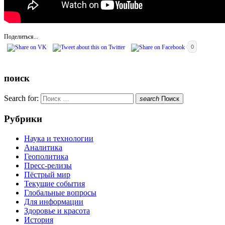
Поделиться...
0
поиск
Search for:
search
Поиск
Рубрики
Наука и технологии
Аналитика
Геополитика
Пресс-релизы
Пёстрый мир
Текущие события
Глобальные вопросы
Для информации
Здоровье и красота
История