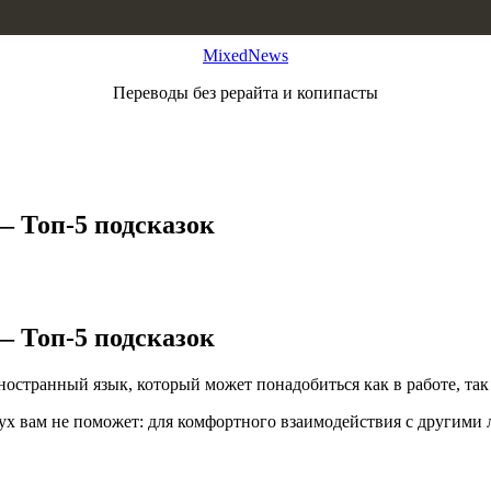
MixedNews
Переводы без рерайта и копипасты
— Топ-5 подсказок
— Топ-5 подсказок
остранный язык, который может понадобиться как в работе, так 
лух вам не поможет: для комфортного взаимодействия с другими 