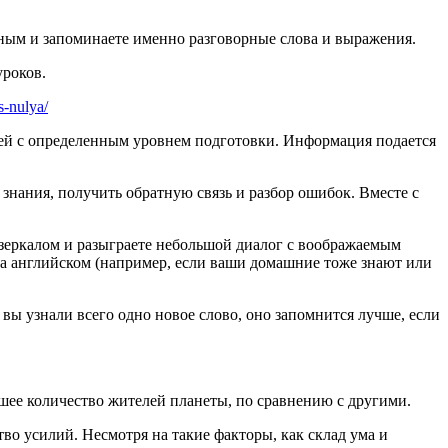
ным и запоминаете именно разговорные слова и выражения.
уроков.
s-nulya/
ей с определенным уровнем подготовки. Информация подается
знания, получить обратную связь и разбор ошибок. Вместе с
 зеркалом и разыграете небольшой диалог с воображаемым
о на английском (например, если ваши домашние тоже знают или
 вы узнали всего одно новое слово, оно запомнится лучше, если
ьшее количество жителей планеты, по сравнению с другими.
во усилий. Несмотря на такие факторы, как склад ума и