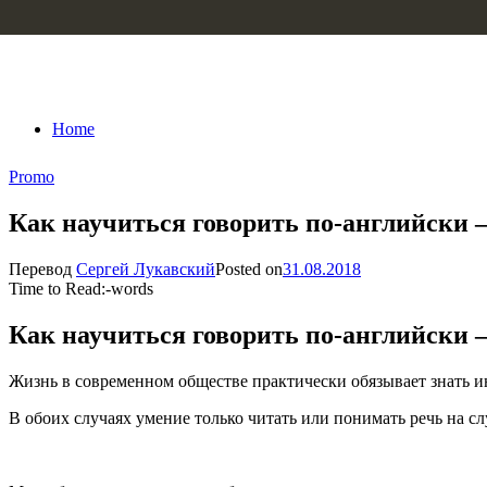
Skip to content
Home
Promo
Как научиться говорить по-английски 
Перевод
Сергей Лукавский
Posted on
31.08.2018
Time to Read:
-
words
Как научиться говорить по-английски 
Жизнь в современном обществе практически обязывает знать ин
В обоих случаях умение только читать или понимать речь на с