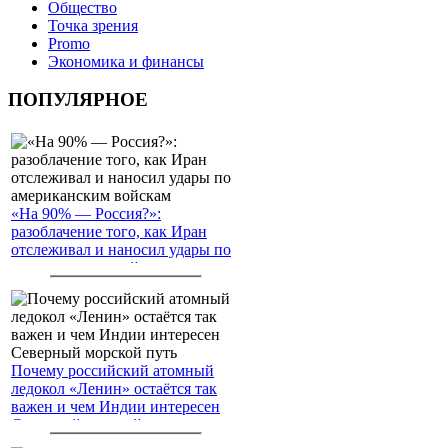
Общество
Точка зрения
Promo
Экономика и финансы
ПОПУЛЯРНОЕ
«На 90% — Россия?»:
разоблачение того, как Иран
отслеживал и наносил удары по
американским войскам
Почему российский атомный
ледокол «Ленин» остаётся так
важен и чем Индии интересен
Северный морской путь