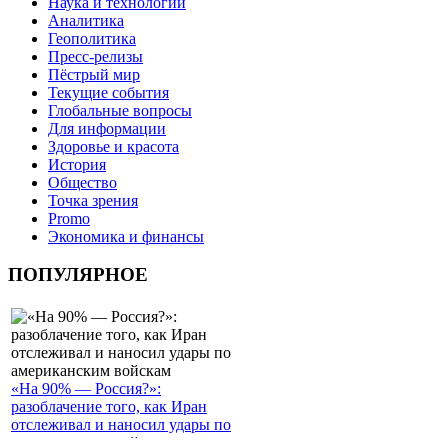
Наука и технологии
Аналитика
Геополитика
Пресс-релизы
Пёстрый мир
Текущие события
Глобальные вопросы
Для информации
Здоровье и красота
История
Общество
Точка зрения
Promo
Экономика и финансы
ПОПУЛЯРНОЕ
«На 90% — Россия?»:
разоблачение того, как Иран
отслеживал и наносил удары по
американским войскам