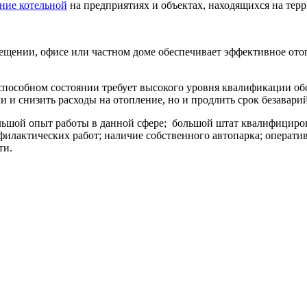
ние котельной
на предприятиях и объектах, находящихся на тер
щении, офисе или частном доме обеспечивает эффективное отоп
пособном состоянии требует высокого уровня квалификации об
 и снизить расходы на отопление, но и продлить срок безавари
шой опыт работы в данной сфере; большой штат квалифицирова
илактических работ; наличие собственного автопарка; оперативн
ти.