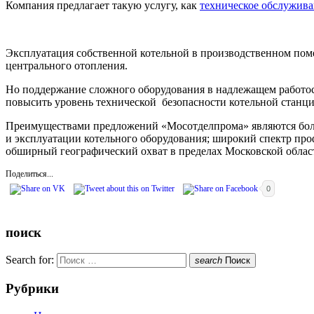
Компания предлагает такую услугу, как
техническое обслужива
Эксплуатация собственной котельной в производственном поме
центрального отопления.
Но поддержание сложного оборудования в надлежащем работос
повысить уровень технической безопасности котельной станции
Преимуществами предложений «Мосотделпрома» являются боль
и эксплуатации котельного оборудования; широкий спектр проф
обширный географический охват в пределах Московской облас
Поделиться...
0
поиск
Search for:
search
Поиск
Рубрики