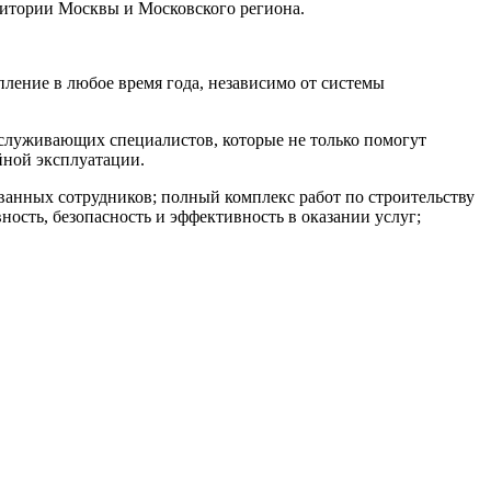
ритории Москвы и Московского региона.
ление в любое время года, независимо от системы
служивающих специалистов, которые не только помогут
йной эксплуатации.
нных сотрудников; полный комплекс работ по строительству
ость, безопасность и эффективность в оказании услуг;