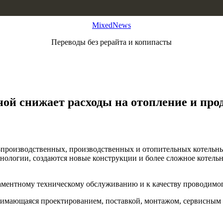
MixedNews
Переводы без рерайта и копипасты
ой снижает расходы на отопление и прод
о-производственных, производственных и отопительных котельны
хнологии, создаются новые конструкции и более сложное котель
ламентному техническому обслуживанию и к качеству проводимог
имающаяся проектированием, поставкой, монтажом, сервисным 