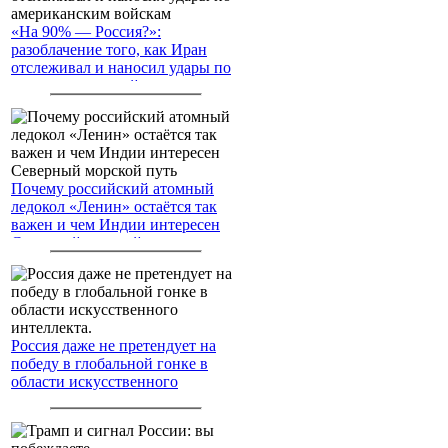
«На 90% — Россия?»:
разоблачение того, как Иран
отслеживал и наносил удары по
американским войскам
Почему российский атомный
ледокол «Ленин» остаётся так
важен и чем Индии интересен
Северный морской путь
Россия даже не претендует на
победу в глобальной гонке в
области искусственного
интеллекта.