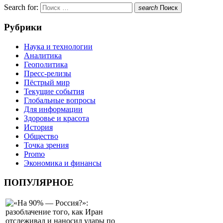
Search for:
search
Поиск
Рубрики
Наука и технологии
Аналитика
Геополитика
Пресс-релизы
Пёстрый мир
Текущие события
Глобальные вопросы
Для информации
Здоровье и красота
История
Общество
Точка зрения
Promo
Экономика и финансы
ПОПУЛЯРНОЕ