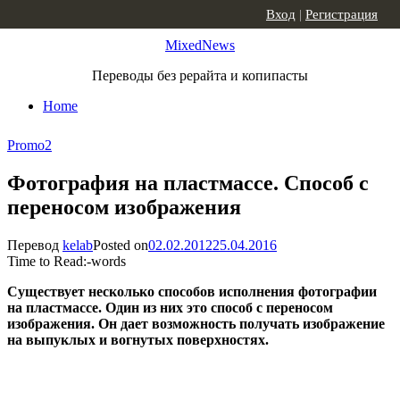
Skip to content
Вход
|
Регистрация
MixedNews
Переводы без рерайта и копипасты
Home
Promo
2
Фотография на пластмассе. Способ с
переносом изображения
Перевод
kelab
Posted on
02.02.2012
25.04.2016
Time to Read:
-
words
Существует несколько способов исполнения фотографии
на пластмассе. Один из них это способ с переносом
изображения. Он дает возможность получать изображение
на выпуклых и вогнутых поверхностях.