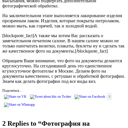
высыхания, можно подвергать дополнительной
фотографической обработке.
На заключительном этапе выполняется лакирование изделия
прозрачным лаком. Изделия, которые покрыты нитролаком,
можно мыть, как горячей, так и холодной водой.
[blockquote_fact]А также мы хотим Вас рассказать о
замечательном печатном салоне. В нашем салоне можно не
только напечатать визитки, плакаты, буклеты ну и сделать так
же качественное фото на документы.[/blockquote_fact]
Обращаем Ваше внимание, что фото на документы делаются
круглосуточно. На сегодняшний день это единственное
кгулосуточное фотоателье в Москве. Делаем фото на
документы качественно, с ретушью и обработкой фотографии.
Знаем как делать фотографии под все виды виз.
Поделиться...
0
2 Replies to “
Фотография на