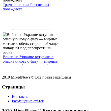
Трамп и сигнал России: вы
побеждаете
Война на Украине вступила в
опасную новую фазу — мирные
жители с обеих сторон всё чаще
попадают под перекрёстный
огонь
2010 MixedNews © Все права защищены
Страницы
Контакты
Размещение статей
2010 MixedNews © Все права защищены