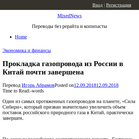
Skip to content
Вход
|
Регистрация
MixedNews
Переводы без рерайта и копипасты
Home
Экономика и финансы
Прокладка газопровода из России в
Китай почти завершена
Перевод
Игорь Абрамов
Posted on
12.09.2018
12.09.2018
Time to Read:
-
words
Один из самых протяженных газопроводов на планете, «Сила
Сибири», который призван значительно увеличить объем
поставок российского природного газа в Китай, практически
завершен.