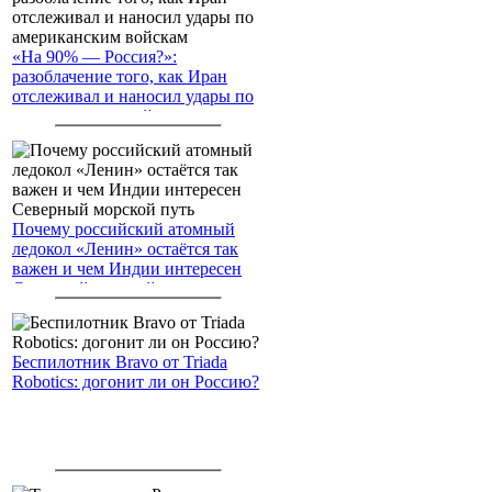
«На 90% — Россия?»:
разоблачение того, как Иран
отслеживал и наносил удары по
американским войскам
Почему российский атомный
ледокол «Ленин» остаётся так
важен и чем Индии интересен
Северный морской путь
Беспилотник Bravo от Triada
Robotics: догонит ли он Россию?