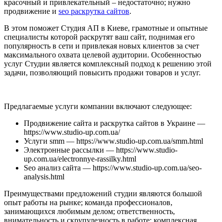
красочный и привлекательный – недостаточно; нужно
продвижение и
seo раскрутка сайтов
.
В этом поможет Студия АП в Киеве, грамотные и опытные
специалисты которой раскрутят ваш сайт, поднимая его
популярность в сети и привлекая новых клиентов за счет
максимального охвата целевой аудитории. Особенностью
услуг Студии является комплексный подход к решению этой
задачи, позволяющий повысить продажи товаров и услуг.
Предлагаемые услуги компании включают следующее:
Продвижение сайта и раскрутка сайтов в Украине —
https://www.studio-up.com.ua/
Услуги smm — https://www.studio-up.com.ua/smm.html
Электронные рассылки — https://www.studio-
up.com.ua/electronnye-rassilky.html
Seo анализ сайта — https://www.studio-up.com.ua/seo-
analysis.html
Преимуществами предложений студии являются большой
опыт работы на рынке; команда профессионалов,
занимающихся любимым делом; ответственность,
внимательность и скрупулезность в работе; комплексная