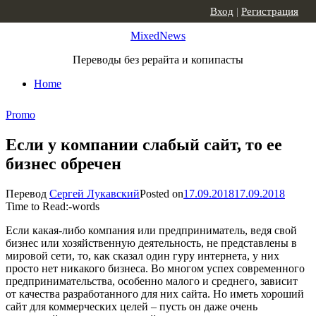
Skip to content
Вход
|
Регистрация
MixedNews
Переводы без рерайта и копипасты
Home
Promo
Если у компании слабый сайт, то ее
бизнес обречен
Перевод
Сергей Лукавский
Posted on
17.09.2018
17.09.2018
Time to Read:
-
words
Если какая-либо компания или предприниматель, ведя свой
бизнес или хозяйственную деятельность, не представлены в
мировой сети, то, как сказал один гуру интернета, у них
просто нет никакого бизнеса. Во многом успех современного
предпринимательства, особенно малого и среднего, зависит
от качества разработанного для них сайта. Но иметь хороший
сайт для коммерческих целей – пусть он даже очень