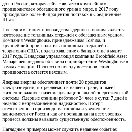
долю России, которая сейчас является крупнейшим
производителем обогащенного урана в мире, в 2017 году
приходилось более 40 процентов поставок в Соединенные
Штаты.
Последним этапом производства ядерного топлива является
изготовление топливных стержней с обогащенным ураном.
Компания Westinghouse, принадлежащая Toshiba, и
крупнейший производитель топливных стержней на
территории США, подала заявление о банкротстве в марте
2017 года. Канадская управляющая компания Brookfield Asset
Management недавно объявила о приобретении Westinghouse в
рамках санации. Прогноз по поводу восстановления
производства остается неясным.
Ядерная энергия обеспечивает почти 20 процентов
электроэнергии, потребляемой в нашей стране, и имеет
жизненно важное значение для национальной энергетической
системы. Ядерные станции работают 24 часа в сутки 7 дней в
неделю с непревзойденной надежностью. Потеря
отечественного производства топлива и увеличение
зависимости от России как от поставщика на всех уровнях
процесса должны вызывать существенную обеспокоенность.
Наглядным примером может служить недавнее событие: