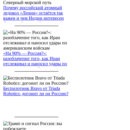
Почему российский атомный
ледокол «Ленин» остаётся так
важен и чем Индии интересен
Северный морской путь
«На 90% — Россия?»:
разоблачение того, как Иран
отслеживал и наносил удары по
американским войскам
Беспилотник Bravo от Triada
Robotics: догонит ли он Россию?