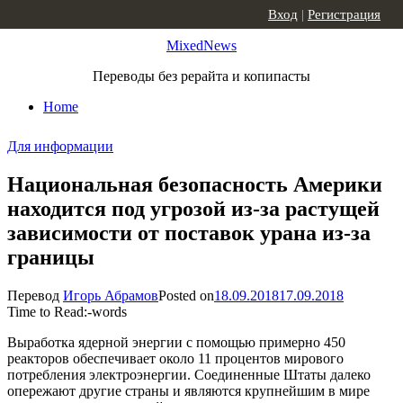
Skip to content
Вход
|
Регистрация
MixedNews
Переводы без рерайта и копипасты
Home
Для информации
Национальная безопасность Америки
находится под угрозой из-за растущей
зависимости от поставок урана из-за
границы
Перевод
Игорь Абрамов
Posted on
18.09.2018
17.09.2018
Time to Read:
-
words
Выработка ядерной энергии с помощью примерно 450
реакторов обеспечивает около 11 процентов мирового
потребления электроэнергии. Соединенные Штаты далеко
опережают другие страны и являются крупнейшим в мире