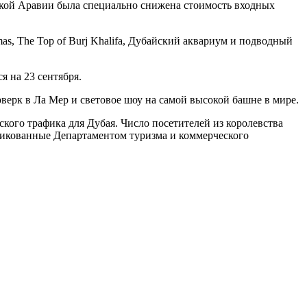
вской Аравии была специально снижена стоимость входных
as, The Top of Burj Khalifa, Дубайский аквариум и подводный
 на 23 сентября.
ерк в Ла Мер и световое шоу на самой высокой башне в мире.
кого трафика для Дубая. Число посетителей из королевства
бликованные Департаментом туризма и коммерческого