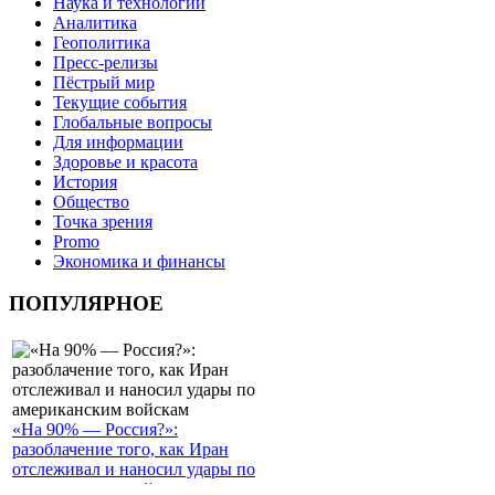
Наука и технологии
Аналитика
Геополитика
Пресс-релизы
Пёстрый мир
Текущие события
Глобальные вопросы
Для информации
Здоровье и красота
История
Общество
Точка зрения
Promo
Экономика и финансы
ПОПУЛЯРНОЕ
«На 90% — Россия?»:
разоблачение того, как Иран
отслеживал и наносил удары по
американским войскам