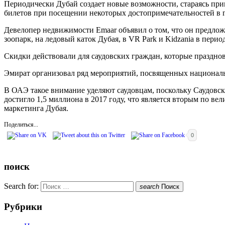
Периодически Дубай создает новые возможности, стараясь прив
билетов при посещении некоторых достопримечательностей в 
Девелопер недвижимости Emaar объявил о том, что он предложи
зоопарк, на ледовый каток Дубая, в VR Park и Kidzania в период
Скидки действовали для саудовских граждан, которые праздно
Эмират организовал ряд мероприятий, посвященных национальн
В ОАЭ такое внимание уделяют саудовцам, поскольку Саудовск
достигло 1,5 миллиона в 2017 году, что является вторым по в
маркетинга Дубая.
Поделиться...
0
поиск
Search for:
search
Поиск
Рубрики