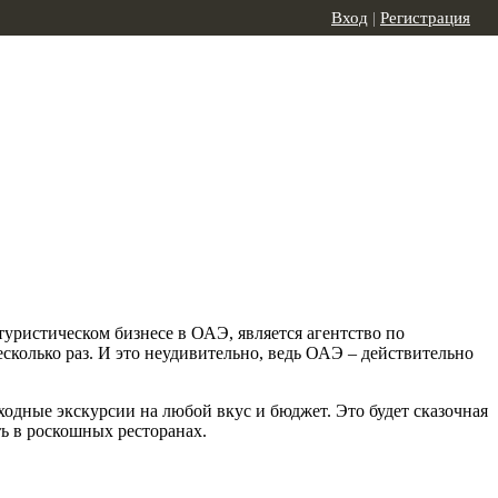
Вход
|
Регистрация
уристическом бизнесе в ОАЭ, является агентство по
сколько раз. И это неудивительно, ведь ОАЭ – действительно
сходные экскурсии на любой вкус и бюджет. Это будет сказочная
ть в роскошных ресторанах.