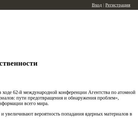
Вход
|
Регистрация
ственности
 в ходе 62-й международной конференции Агентства по атомной
риалов: пути предотвращения и обнаружения проблем»,
информации всего мира.
 и увеличивают вероятность попадания ядерных материалов в