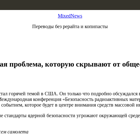
MixedNews
Переводы без рерайта и копипасты
ая проблема, которую скрывают от обще
 стал горячей темой в США. Он только что подробно обсуждался
 Международная конференция «Безопасность радиоактивных мате
 событием, которое будет в центре внимания средств массовой 
ие стандарты ядерной безопасности угрожают окружающей среде
жем самолета