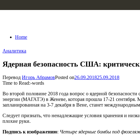
Skip to content
Home
Аналитика
Ядерная безопасность США: критическ
Перевод
Игорь Абрамов
Posted on
26.09.2018
25.09.2018
Time to Read:
-
words
Во второй половине 2018 года вопрос о ядерной безопасности
энергии (МАГАТЭ) в Женеве, которая прошла 17-21 сентября.
запланированная на 3-7 декабря в Вене, станет международным
Следует признать, что ненадлежащие условия хранения и низк
плохие руки.
Подпись к изображению
:
Четыре ядерные бомбы под фюзеля