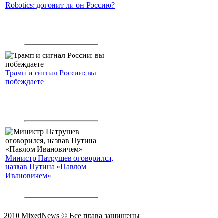
Robotics: догонит ли он Россию?
Трамп и сигнал России: вы
побеждаете
Министр Патрушев оговорился,
назвав Путина «Павлом
Ивановичем»
2010 MixedNews © Все права защищены