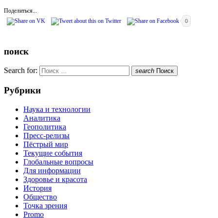
Поделиться...
0
поиск
Search for:
search
Поиск
Рубрики
Наука и технологии
Аналитика
Геополитика
Пресс-релизы
Пёстрый мир
Текущие события
Глобальные вопросы
Для информации
Здоровье и красота
История
Общество
Точка зрения
Promo