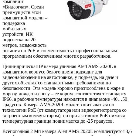
компании
«Видеоглаз». Среди
преимуществ этой
компактной модели –
поддержка
мобильных
устройств, ИК
подсветка на 20
метров, возможность
питания по PoE и совместимость с профессиональным
программным обеспечением многих разработчиков.
Цилиндрическая IP камера уличная Alert AMS-2020L в
компактном корпусе белого цвета подходит для
видеонаблюдения на автостоянке, у подъезда, на даче и
других объектах со стандартными требованиями по
безопасности. Эта модель хорошо приспособлена к жаре и
морозу, дождю и снегу – ее корпус соответствует стандарту
IP66, а рабочие температуры находятся в диапазоне -40…50
градусов. Камера AMS-2020L может запитываться по
технологии PoE (от коммутатора или видеорегистратора со
встроенным коммутатором), но при активном PoE нижняя
температурная граница поднимается до -25 градусов.
Всепогодная 2 Мп камера Alert AMS-2020L комплектуется 3,6