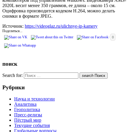
компьютеров под управлением Windows. Видеокамера AMS-
2020L весит менее 350 граммов, ее длина – около 15 см.
Оцифровка производится кодеком H.264, можно делать
снимки в формате JPEG.
Источник:
https://videoglaz.ru/ulichnye-ip-kamery
Поделиться...
0
поиск
Search for:
search
Поиск
Рубрики
Наука и технологии
Аналитика
Геополитика
Пресс-релизы
Пёстрый мир
Текущие события
Глобальные вопросы