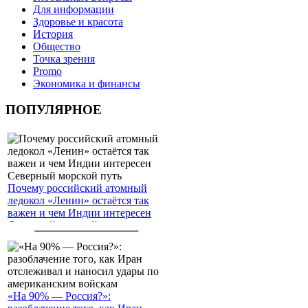
Для информации
Здоровье и красота
История
Общество
Точка зрения
Promo
Экономика и финансы
ПОПУЛЯРНОЕ
Почему российский атомный
ледокол «Ленин» остаётся так
важен и чем Индии интересен
Северный морской путь
«На 90% — Россия?»: