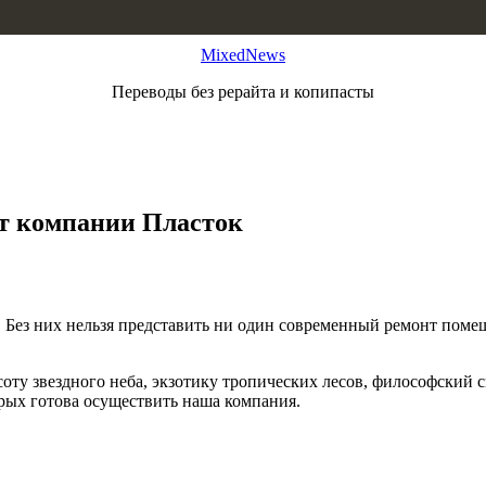
MixedNews
Переводы без рерайта и копипасты
от компании Пласток
Без них нельзя представить ни один современный ремонт поме
 звездного неба, экзотику тропических лесов, философский смы
орых готова осуществить наша компания.