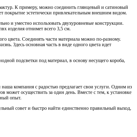
 фактур. К примеру, можно соединить глянцевый и сатиновый
еляет покрытие эстетически привлекательным внешним видом.
ильно и уместно использовать двухуровневые конструкции.
вх изделия отнимет всего 3,5 см.
ого цвета. Соединять части материала можно по-разному.
знь. Здесь основная часть в виде одного цвета идет
одной подсветки под материал, в основу несущего короба,
ы наша компания с радостью предлагает свои услуги. Одним из
 может осуществить за один день. Вместе с тем, к установке
шный опыт.
ельный совет и быстро найти единственно правильный выход,