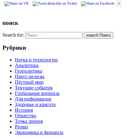
0
поиск
Search for:
search
Поиск
Рубрики
Наука и технологии
Аналитика
Геополитика
Пресс-релизы
Пёстрый мир
Текущие события
Глобальные вопросы
Для информации
Здоровье и красота
История
Общество
Точка зрения
Promo
Экономика и финансы