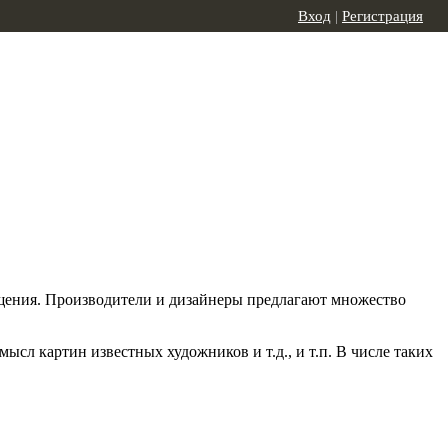
Вход
|
Регистрация
щения. Производители и дизайнеры предлагают множество
сл картин известных художников и т.д., и т.п. В числе таких