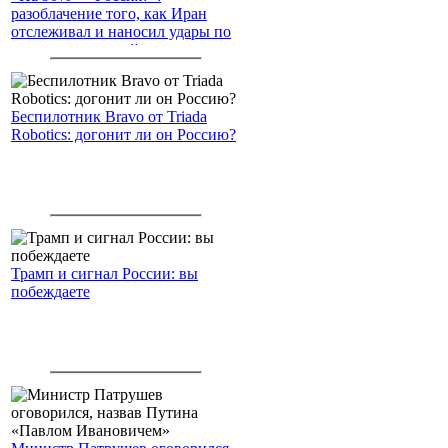
разоблачение того, как Иран
отслеживал и наносил удары по
американским войскам
Беспилотник Bravo от Triada
Robotics: догонит ли он Россию?
Трамп и сигнал России: вы
побеждаете