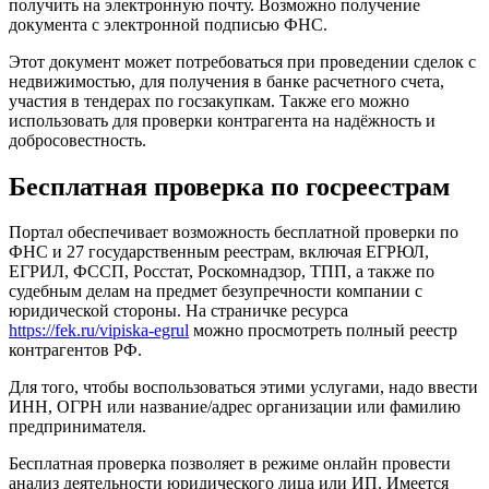
получить на электронную почту. Возможно получение
документа с электронной подписью ФНС.
Этот документ может потребоваться при проведении сделок с
недвижимостью, для получения в банке расчетного счета,
участия в тендерах по госзакупкам. Также его можно
использовать для проверки контрагента на надёжность и
добросовестность.
Бесплатная проверка по госреестрам
Портал обеспечивает возможность бесплатной проверки по
ФНС и 27 государственным реестрам, включая ЕГРЮЛ,
ЕГРИЛ, ФССП, Росстат, Роскомнадзор, ТПП, а также по
судебным делам на предмет безупречности компании с
юридической стороны. На страничке ресурса
https://fek.ru/vipiska-egrul
можно просмотреть полный реестр
контрагентов РФ.
Для того, чтобы воспользоваться этими услугами, надо ввести
ИНН, ОГРН или название/адрес организации или фамилию
предпринимателя.
Бесплатная проверка позволяет в режиме онлайн провести
анализ деятельности юридического лица или ИП. Имеется