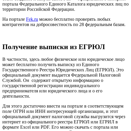
портала Федерального Единого Каталога юридических лиц по
территории Российской Федерации.
На портале
Fek.ru
можно бесплатно проверять любых
контрагентов на добросовестность по 28 федеральным базам.
Получение выписки из ЕГРЮЛ
В частности, здесь любое физическое или юридическое лицо
может бесплатно получить выписку из Единого
Государственного Реестра Юридических Лиц (ЕГРЮЛ). Это
официальный документ выдается Федеральной Налоговой
Службой. Он содержит открытую информацию о
государственной регистрации индивидуального
предпринимателя или юридического лица и о его
деятельности.
Для этого достаточно ввести на портале в соответствующем
поле ОГРН или ИНН интересующей организации, и этот
официальный документ налоговой службы выгрузится через
интернет из официального реестра ЕГРЮЛ или ЕГРИЛ в
формате Excel или PDF. Его можно скачать с портала или