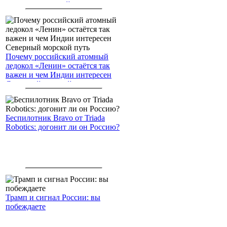
американским войскам
Почему российский атомный
ледокол «Ленин» остаётся так
важен и чем Индии интересен
Северный морской путь
Беспилотник Bravo от Triada
Robotics: догонит ли он Россию?
Трамп и сигнал России: вы
побеждаете