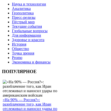
Наука и технологии
Аналитика
Геополитика
Пресс-релизы
Пёстрый мир
Текущие события
Глобальные вопросы
Для информации
Здоровье и красота
История
Общество
Точка зрения
Promo
Экономика и финансы
ПОПУЛЯРНОЕ
«На 90% — Россия?»:
разоблачение того, как Иран
отслеживал и наносил удары по