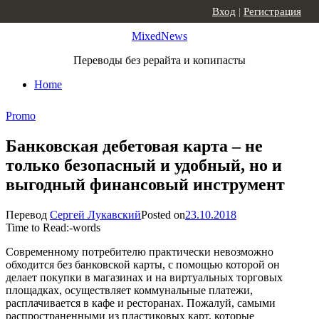
Skip to content
Вход
|
Регистрация
MixedNews
Переводы без рерайта и копипасты
Home
Promo
Банковская дебетовая карта – не
только безопасный и удобный, но и
выгодный финансовый инструмент
Перевод
Сергей Лукавский
Posted on
23.10.2018
Time to Read:
-
words
Современному потребителю практически невозможно
обходится без банковской карты, с помощью которой он
делает покупки в магазинах и на виртуальных торговых
площадках, осуществляет коммунальные платежи,
расплачивается в кафе и ресторанах. Пожалуй, самыми
распространенными из пластиковых карт, которые