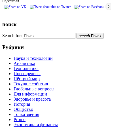
Поделиться...
0
поиск
Search for:
search
Поиск
Рубрики
Наука и технологии
Аналитика
Геополитика
Пресс-релизы
Пёстрый мир
Текущие события
Глобальные вопросы
Для информации
Здоровье и красота
История
Общество
Точка зрения
Promo
Экономика и финансы