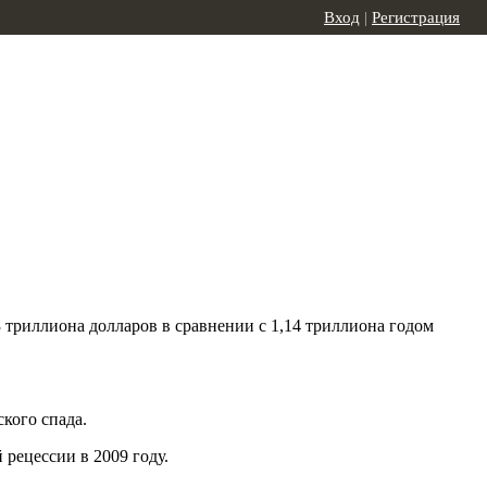
Вход
|
Регистрация
триллиона долларов в сравнении с 1,14 триллиона годом
кого спада.
 рецессии в 2009 году.