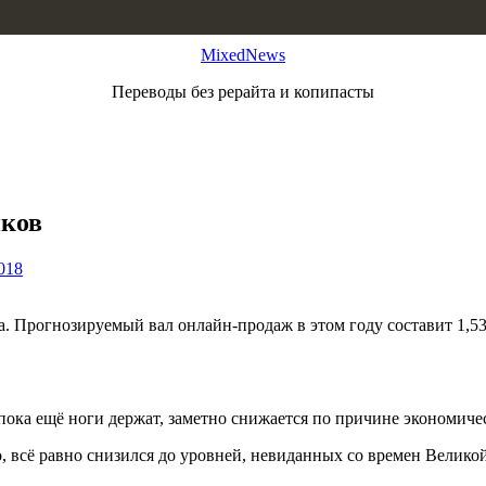
MixedNews
Переводы без рерайта и копипасты
иков
018
Прогнозируемый вал онлайн-продаж в этом году составит 1,53 
пока ещё ноги держат, заметно снижается по причине экономичес
, всё равно снизился до уровней, невиданных со времен Великой