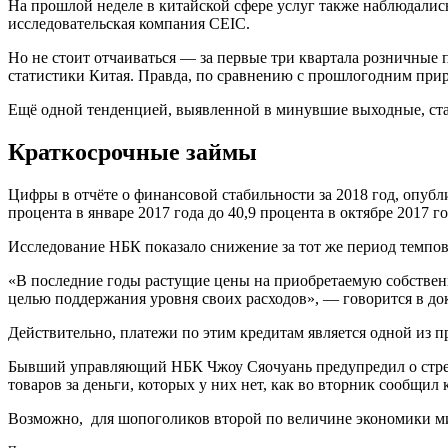
На прошлой неделе в китайской сфере услуг также наблюдались
исследовательская компания CEIC.
Но не стоит отчаиваться — за первые три квартала розничные
статистики Китая. Правда, по сравнению с прошлогодним прир
Ещё одной тенденцией, выявленной в минувшие выходные, стал
Краткосрочные займы
Цифры в отчёте о финансовой стабильности за 2018 год, опуб
процента в январе 2017 года до 40,9 процента в октябре 2017 го
Исследование НБК показало снижение за тот же период темпов
«В последние годы растущие цены на приобретаемую собственн
целью поддержания уровня своих расходов», — говорится в до
Действительно, платежи по этим кредитам является одной из 
Бывший управляющий НБК Чжоу Сяочуань предупредил о стрем
товаров за деньги, которых у них нет, как во вторник сообщил 
Возможно, для шопоголиков второй по величине экономики ми