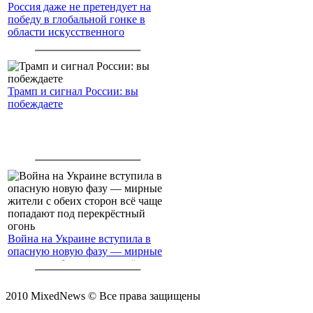
Россия даже не претендует на
победу в глобальной гонке в
области искусственного
интеллекта.
Трамп и сигнал России: вы
побеждаете
Война на Украине вступила в
опасную новую фазу — мирные
жители с обеих сторон всё чаще
попадают под перекрёстный
огонь
2010 MixedNews © Все права защищены