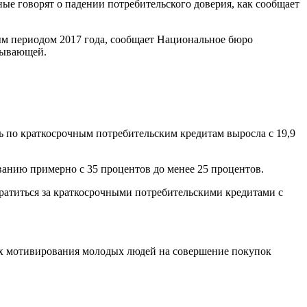
ые говорят о падении потребительского доверия, как сообщает
ным периодом 2017 года, сообщает Национальное бюро
овывающей.
ь по краткосрочным потребительским кредитам выросла с 19,9
ванию примерно с 35 процентов до менее 25 процентов.
ратиться за краткосрочными потребительскими кредитами с
х мотивирования молодых людей на совершение покупок