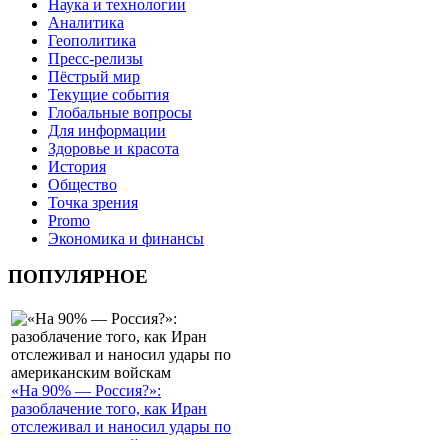
Наука и технологии
Аналитика
Геополитика
Пресс-релизы
Пёстрый мир
Текущие события
Глобальные вопросы
Для информации
Здоровье и красота
История
Общество
Точка зрения
Promo
Экономика и финансы
ПОПУЛЯРНОЕ
«На 90% — Россия?»:
разоблачение того, как Иран
отслеживал и наносил удары по
американским войскам