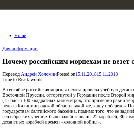
Skip to content
Home
Для информации
Почему российским морпехам не везет 
Перевод
Андрей Холомин
Posted on
15.11.2018
15.11.2018
Time to Read:
-
words
В сентябре российская морская пехота провела учебную десан
Восточной Пруссии, отторгнутой у Германии после Второй мир
(15 тысяч 100 квадратных километров, что примерно равно те
рельеф Калининградской области такой же, как у побережья П
государствам балтийского бассейна, помимо того, что ее задач
сентябрьских учениях были задействованы 25 кораблей, 30 сам
десантных кораблей времен «холодной войны».