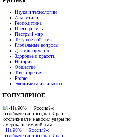
Рубрики
Наука и технологии
Аналитика
Геополитика
Пресс-релизы
Пёстрый мир
Текущие события
Глобальные вопросы
Для информации
Здоровье и красота
История
Общество
Точка зрения
Promo
Экономика и финансы
ПОПУЛЯРНОЕ
«На 90% — Россия?»:
разоблачение того, как Иран