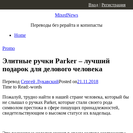
Skip to content
Вход
|
Регистрация
MixedNews
Переводы без рерайта и копипасты
Home
Promo
Элитные ручки Parker – лучший
подарок для делового человека
Перевод
Сергей Лукавский
Posted on
21.11.2018
Time to Read:
-
words
Пожалуй, трудно найти в нашей стране человека, который бы
не слышал о ручках Parker, которые стали своего рода
символом престижа в сфере пишущих принадлежностей,
свидетельствующим о высоком статусе их владельца.