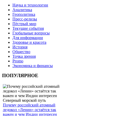
Наука и технологии
Аналитика
Геополитика
Пресс-релизы
Пёстрый мир
Текущие события
Глобальные вопросы
Для информации
Здоровье и красота
История
Общество
Точка зрения
Promo
Экономика и финансы
ПОПУЛЯРНОЕ
Почему российский атомный
ледокол «Ленин» остаётся так
важен и чем Индии интересен