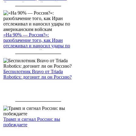
Северный морской путь
«На 90% — Россия?»:
разоблачение того, как Иран
отслеживал и наносил удары по
американским войскам
Беспилотник Bravo от Triada
Robotics: догонит ли он Россию?
Трамп и сигнал России: вы
побеждаете