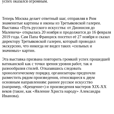
успех оказался огромным.
Теперь Москва делает ответный шаг, отправляя в Рим
знаменитые картины и иконы из Третьяковской галереи.
Выставка «Путь русского искусства: от Дионисия до
Малевича» открылась 20 ноября и продолжится до 16 февраля
2019 года. Сам Папа Франциск посетил её 27 ноября и сказал
директору Третьяковской галереи, который проводил
экскурсию, что никогда не видел таких «сильных и
значимых» картин.
Эта выставка призвана повторить громкий успех прошедшей
ватиканской как с точки зрения уровня работ, так и
разнообразия стилей. Отказавшись следовать
хронологическому порядку, организаторы предпочли
разместить рядом произведения, относящиеся к двум
основным направлениям: раннее русское искусство
(например, «Крещение») и произведения мастеров XIX-XX
веков (такие, как «Явление Христа народу» Александра
Иванова).