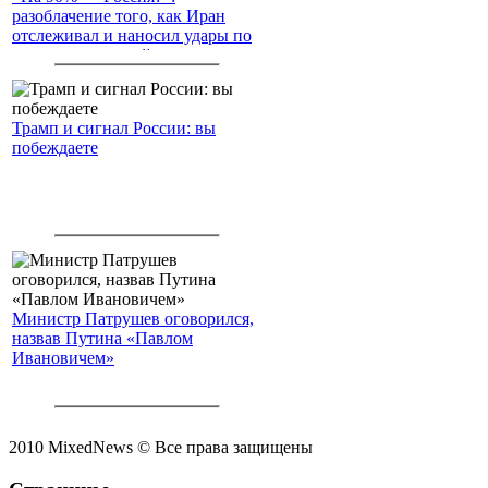
разоблачение того, как Иран
отслеживал и наносил удары по
американским войскам
Трамп и сигнал России: вы
побеждаете
Министр Патрушев оговорился,
назвав Путина «Павлом
Ивановичем»
2010 MixedNews © Все права защищены