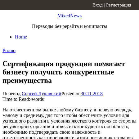
Skip to content
Вход
|
Регистрация
MixedNews
Переводы без рерайта и копипасты
Home
Promo
Сертификация продукции помогает
бизнесу получить конкурентные
преимущества
Перевод
Сергей Лукавский
Posted on
30.11.2018
Time to Read:
-
words
На отечественном рынке любому бизнесу, в первую очередь,
малому и среднему, для того чтобы обеспечить условия для
успешного развития в условиях жесткого контроля со стороны
регуляторных органов и повысить конкурентоспособность,
необходимо подтверждать свою надежность и
ответственность как производителя или поставщика товаров