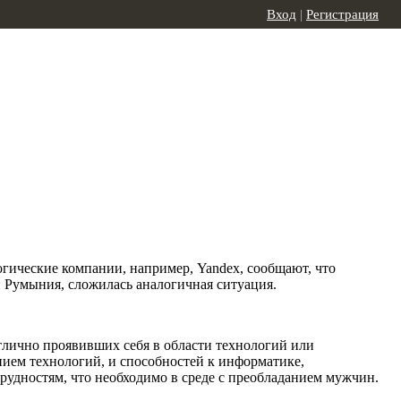
Вход
|
Регистрация
ические компании, например, Yandex, сообщают, что
и Румыния, сложилась аналогичная ситуация.
тлично проявивших себя в области технологий или
нием технологий, и способностей к информатике,
рудностям, что необходимо в среде с преобладанием мужчин.