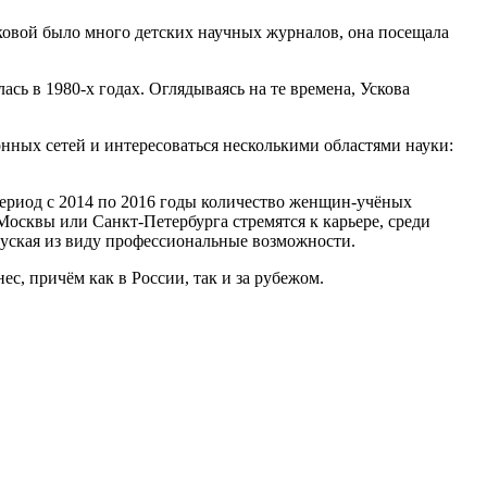
сковой было много детских научных журналов, она посещала
лась в 1980-х годах. Оглядываясь на те времена, Ускова
ных сетей и интересоваться несколькими областями науки:
период с 2014 по 2016 годы количество женщин-учёных
 Москвы или Санкт-Петербурга стремятся к карьере, среди
упуская из виду профессиональные возможности.
с, причём как в России, так и за рубежом.