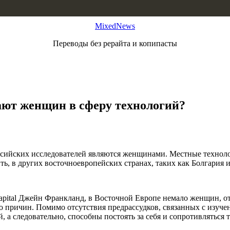
MixedNews
Переводы без рерайта и копипасты
ают женщин в сферу технологий?
ийских исследователей являются женщинами. Местные технолог
ь, в других восточноевропейских странах, таких как Болгария 
Capital Джейн Франкланд, в Восточной Европе немало женщин, о
о причин. Помимо отсутствия предрассудков, связанных с изуче
 следовательно, способны постоять за себя и сопротивляться т