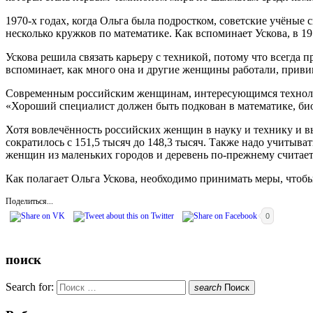
1970-х годах, когда Ольга была подростком, советские учёные
несколько кружков по математике. Как вспоминает Ускова, в 1
Ускова решила связать карьеру с техникой, потому что всегда п
вспоминает, как много она и другие женщины работали, приви
Современным российским женщинам, интересующимся технологи
«Хороший специалист должен быть подкован в математике, био
Хотя вовлечённость российских женщин в науку и технику и в
сократилось с 151,5 тысяч до 148,3 тысяч. Также надо учитыва
женщин из маленьких городов и деревень по-прежнему считаетс
Как полагает Ольга Ускова, необходимо принимать меры, чтобы 
Поделиться...
0
поиск
Search for:
search
Поиск