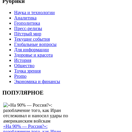
Рубрики
Наука и технологии
Аналитика
Геополитика
Пресс-релизы
Пёстрый мир
Текущие события
Глобальные вопросы
Для информации
Здоровье и красота
История
Общество
Точка зрения
Promo
Экономика и финансы
ПОПУЛЯРНОЕ
«На 90% — Россия?»:
разоблачение того, как Иран