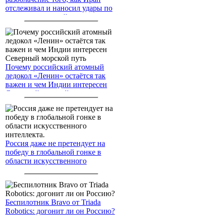
отслеживал и наносил удары по
американским войскам
Почему российский атомный
ледокол «Ленин» остаётся так
важен и чем Индии интересен
Северный морской путь
Россия даже не претендует на
победу в глобальной гонке в
области искусственного
интеллекта.
Беспилотник Bravo от Triada
Robotics: догонит ли он Россию?