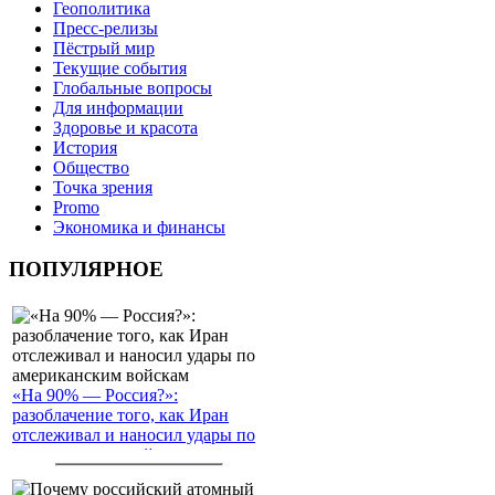
Геополитика
Пресс-релизы
Пёстрый мир
Текущие события
Глобальные вопросы
Для информации
Здоровье и красота
История
Общество
Точка зрения
Promo
Экономика и финансы
ПОПУЛЯРНОЕ
«На 90% — Россия?»:
разоблачение того, как Иран
отслеживал и наносил удары по
американским войскам