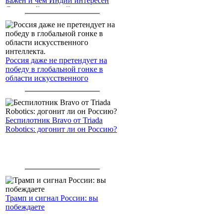
важен и чем Индии интересен
Северный морской путь
Россия даже не претендует на
победу в глобальной гонке в
области искусственного
интеллекта.
Беспилотник Bravo от Triada
Robotics: догонит ли он Россию?
Трамп и сигнал России: вы
побеждаете