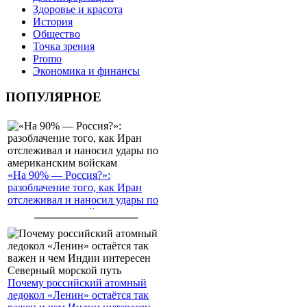
Здоровье и красота
История
Общество
Точка зрения
Promo
Экономика и финансы
ПОПУЛЯРНОЕ
«На 90% — Россия?»:
разоблачение того, как Иран
отслеживал и наносил удары по
американским войскам
Почему российский атомный
ледокол «Ленин» остаётся так