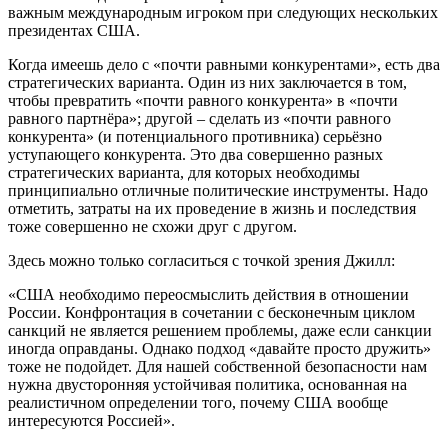
важным международным игроком при следующих нескольких
президентах США.
Когда имеешь дело с «почти равными конкурентами», есть два
стратегических варианта. Один из них заключается в том,
чтобы превратить «почти равного конкурента» в «почти
равного партнёра»; другой – сделать из «почти равного
конкурента» (и потенциального противника) серьёзно
уступающего конкурента. Это два совершенно разных
стратегических варианта, для которых необходимы
принципиально отличные политические инструменты. Надо
отметить, затраты на их проведение в жизнь и последствия
тоже совершенно не схожи друг с другом.
Здесь можно только согласиться с точкой зрения Джилл:
«США необходимо переосмыслить действия в отношении
России. Конфронтация в сочетании с бесконечным циклом
санкций не является решением проблемы, даже если санкции
иногда оправданы. Однако подход «давайте просто дружить»
тоже не подойдет. Для нашей собственной безопасности нам
нужна двусторонняя устойчивая политика, основанная на
реалистичном определении того, почему США вообще
интересуются Россией».