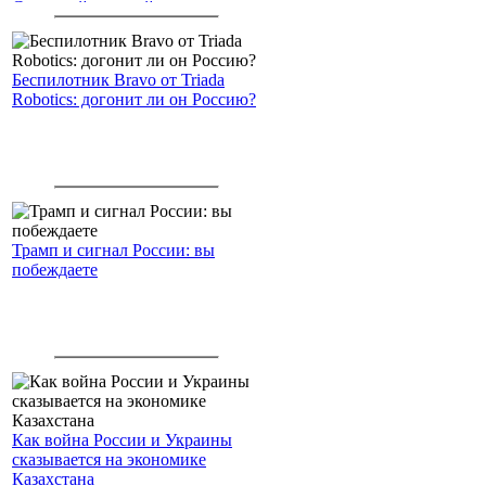
Северный морской путь
Беспилотник Bravo от Triada
Robotics: догонит ли он Россию?
Трамп и сигнал России: вы
побеждаете
Как война России и Украины
сказывается на экономике
Казахстана