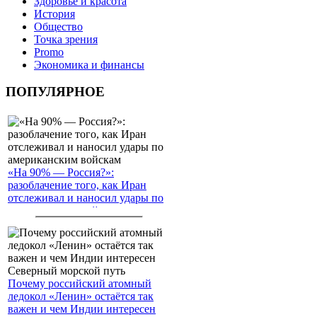
Здоровье и красота
История
Общество
Точка зрения
Promo
Экономика и финансы
ПОПУЛЯРНОЕ
«На 90% — Россия?»:
разоблачение того, как Иран
отслеживал и наносил удары по
американским войскам
Почему российский атомный
ледокол «Ленин» остаётся так
важен и чем Индии интересен