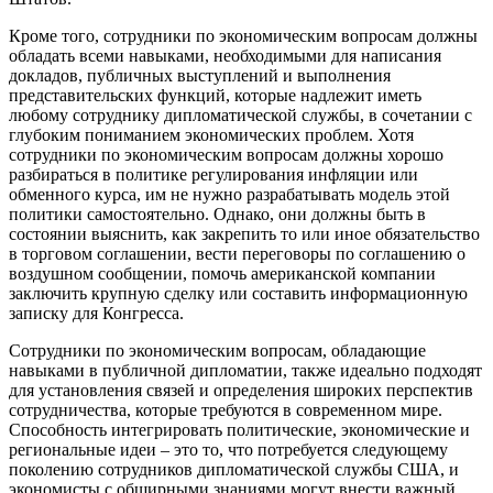
Кроме того, сотрудники по экономическим вопросам должны
обладать всеми навыками, необходимыми для написания
докладов, публичных выступлений и выполнения
представительских функций, которые надлежит иметь
любому сотруднику дипломатической службы, в сочетании с
глубоким пониманием экономических проблем. Хотя
сотрудники по экономическим вопросам должны хорошо
разбираться в политике регулирования инфляции или
обменного курса, им не нужно разрабатывать модель этой
политики самостоятельно. Однако, они должны быть в
состоянии выяснить, как закрепить то или иное обязательство
в торговом соглашении, вести переговоры по соглашению о
воздушном сообщении, помочь американской компании
заключить крупную сделку или составить информационную
записку для Конгресса.
Сотрудники по экономическим вопросам, обладающие
навыками в публичной дипломатии, также идеально подходят
для установления связей и определения широких перспектив
сотрудничества, которые требуются в современном мире.
Способность интегрировать политические, экономические и
региональные идеи – это то, что потребуется следующему
поколению сотрудников дипломатической службы США, и
экономисты с обширными знаниями могут внести важный