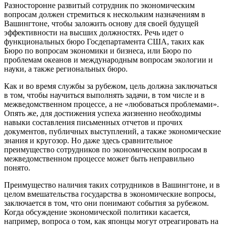
Разносторонне развитый сотрудник по экономическим
вопросам должен стремиться к нескольким назначениям в
Вашингтоне, чтобы заложить основу для своей будущей
эффективности на высших должностях. Речь идет о
функциональных бюро Госдепартамента США, таких как
Бюро по вопросам экономики и бизнеса, или Бюро по
проблемам океанов и международным вопросам экологии и
науки, а также региональных бюро.
Как и во время службы за рубежом, цель должна заключаться
в том, чтобы научиться выполнять задачи, в том числе и в
межведомственном процессе, а не «любоваться проблемами».
Опять же, для достижения успеха жизненно необходимы
навыки составления письменных отчетов и прочих
документов, публичных выступлений, а также экономические
знания и кругозор. Но даже здесь сравнительное
преимущество сотрудников по экономическим вопросам в
межведомственном процессе может быть неправильно
понято.
Преимущество наличия таких сотрудников в Вашингтоне, и в
целом вмешательства государства в экономические вопросы,
заключается в том, что они понимают события за рубежом.
Когда обсуждение экономической политики касается,
например, вопроса о том, как японцы могут отреагировать на