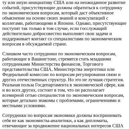
ту или иную инициативу США или на неожиданное развитие
событий, присутствующие должны обратиться к сотруднику
по экономическим вопросам, который даст объективное
объяснение на основе своих знаний и консультаций с
коллегами, работающими в Японии. Однако, присутствующие
поступят так только в том случае, если госслужащий
действительно добросовестно выполняет свои задачи и
поддерживает контакт со специалистами по экономическим
вопросам в обсуждаемой стране.
Слишком часто сотрудники по экономическим вопросам,
работающие в Вашингтоне, стремятся стать младшими
сотрудниками Министерства финансов, Торгового
представительства США, Министерства энергетики или
Федеральной комиссии по вопросам регулирования связи и
других отечественных структур. Но это не лучшая стратегия.
Реальная польза Госдепартамента в экономической сфере, как
и во всех других, состоит в том, что он располагает
всемирной сетью специалистов по экономическим вопросам,
которые детально знакомы с проблемами, ограничениями и
местными условиями.
Сотрудники по вопросам экономики должны воспринимать
себя не как экономисты-аналитики, а как дипломаты,
отвечающие за продвижение национальных интересов США