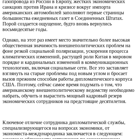
газопровода из России в Европу, жестких экономических
санкциях против Ирана и кризисе вокруг импорта
американских автомобилей заполняют первые страницы
большинства ежедневных газет в Соединенных Штатах.
Порой создается ощущение, будто вновь вернулись
восьмидесятые годы.
Однако, на этот раз имеет место значительно более высокая
общественная значимость внешнеполитических проблем на
фоне резкой социальной поляризации, ускорения процесса
климатических изменений, растущей роли Китая в мировом
порядке и кардинальных изменений в коммуникационных
технологиях, включая социальные сети. Все это заставляет
взглянуть на старые проблемы под новым углом и бросает
вызов прежним способам работы дипломатического корпуса
США. Поэтому, сейчас самое время подумать о том, что
американскому внешнеполитическому ведомству необходимо
набрать, обучить и вырастить мощный кадровый резерв
экономических сотрудников на предстоящие десятилетия.
Ключевое отличие сотрудника дипломатической службы,
специализирующегося на вопросах экономики, от
экономиста-международника заключается в следующем: