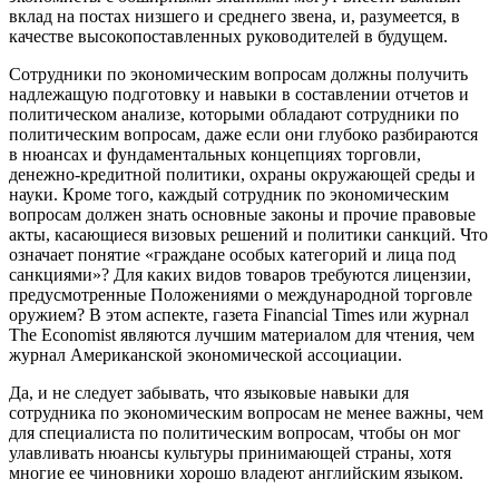
вклад на постах низшего и среднего звена, и, разумеется, в
качестве высокопоставленных руководителей в будущем.
Сотрудники по экономическим вопросам должны получить
надлежащую подготовку и навыки в составлении отчетов и
политическом анализе, которыми обладают сотрудники по
политическим вопросам, даже если они глубоко разбираются
в нюансах и фундаментальных концепциях торговли,
денежно-кредитной политики, охраны окружающей среды и
науки. Кроме того, каждый сотрудник по экономическим
вопросам должен знать основные законы и прочие правовые
акты, касающиеся визовых решений и политики санкций. Что
означает понятие «граждане особых категорий и лица под
санкциями»? Для каких видов товаров требуются лицензии,
предусмотренные Положениями о международной торговле
оружием? В этом аспекте, газета Financial Times или журнал
The Economist являются лучшим материалом для чтения, чем
журнал Американской экономической ассоциации.
Да, и не следует забывать, что языковые навыки для
сотрудника по экономическим вопросам не менее важны, чем
для специалиста по политическим вопросам, чтобы он мог
улавливать нюансы культуры принимающей страны, хотя
многие ее чиновники хорошо владеют английским языком.