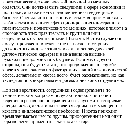
в экономической, экологической, научной и смежных
областях. Они должны быть сведущими в сфере экономики и
политики, а также иметь представление о тенденциях в
бизнесе. Специалисты по экономическим вопросам должны
разбираться в механизме функционирования иностранных
правительств и политических тенденциях, которые влияют на
способность этих правительств и групп влияний
сотрудничать с Соединенными Штатами. В этом случае они
смогут произвести впечатление на послов и старших
должностных лиц, заложив тем самым основу для своей
дипломатической карьеры и назначения на высшие
руководящие должности в будущем. Если же, с другой
стороны, они будут считать, что продвижение по службе
является исключительно фактором их знаний в экономической
сфере, департамент, скорее всего, будет рассматривать их как
экспертов по конкретным вопросам, а не своих сотрудников.
По всей вероятности, сотрудники Госдепартамента по
экономическим вопросам получают наибольший опыт
ведения переговоров по сравнению с другими категориями
специалистов, а этот опыт является одним из самых ценных
качеств в дипломатической профессии. И когда приходит
время заниматься чем-то другим, приобретенный ими опыт
гораздо легче применить в частном секторе.