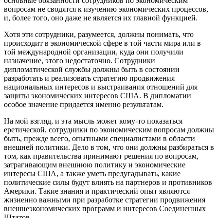
основные обязанности сотрудников по экономическим
вопросам не сводятся к изучению экономических процессов,
и, более того, оно даже не является их главной функцией.
Хотя эти сотрудники, разумеется, должны понимать, что
происходит в экономической сфере в той части мира или в
той международной организации, куда они получили
назначение, этого недостаточно. Сотрудники
дипломатической службы должны быть в состоянии
разработать и реализовать стратегию продвижения
национальных интересов и выстраивания отношений для
защиты экономических интересов США. В дипломатии
особое значение придается именно результатам.
На мой взгляд, и эта мысль может кому-то показаться
еретической, сотрудники по экономическим вопросам должны
быть, прежде всего, опытными специалистами в области
внешней политики. Дело в том, что они должны разбираться в
том, как правительства принимают решения по вопросам,
затрагивающим внешнюю политику и экономические
интересы США, а также уметь предугадывать, какие
политические силы будут влиять на партнеров и противников
Америки. Такие знания и практический опыт являются
жизненно важными при разработке стратегии продвижения
внешнеэкономических программ и интересов Соединенных
Штатов.