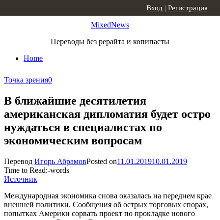
Skip to content
Вход
|
Регистрация
MixedNews
Переводы без рерайта и копипасты
Home
Точка зрения
0
В ближайшие десятилетия
американская дипломатия будет остро
нуждаться в специалистах по
экономическим вопросам
Перевод
Игорь Абрамов
Posted on
11.01.2019
10.01.2019
Time to Read:
-
words
Источник
Международная экономика снова оказалась на переднем крае
внешней политики. Сообщения об острых торговых спорах,
попытках Америки сорвать проект по прокладке нового