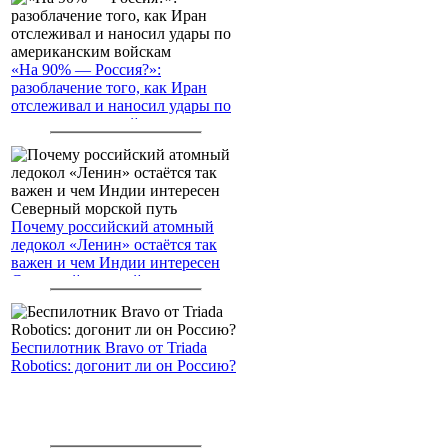
«На 90% — Россия?»:
разоблачение того, как Иран
отслеживал и наносил удары по
американским войскам
Почему российский атомный
ледокол «Ленин» остаётся так
важен и чем Индии интересен
Северный морской путь
Беспилотник Bravo от Triada
Robotics: догонит ли он Россию?