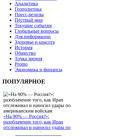
Аналитика
Геополитика
Пресс-релизы
Пёстрый мир
Текущие события
Глобальные вопросы
Для информации
Здоровье и красота
История
Общество
Точка зрения
Promo
Экономика и финансы
ПОПУЛЯРНОЕ
«На 90% — Россия?»:
разоблачение того, как Иран
отслеживал и наносил удары по
американским войскам