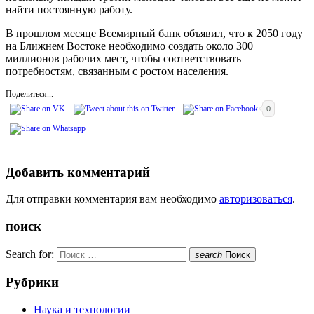
найти постоянную работу.
В прошлом месяце Всемирный банк объявил, что к 2050 году
на Ближнем Востоке необходимо создать около 300
миллионов рабочих мест, чтобы соответствовать
потребностям, связанным с ростом населения.
Поделиться...
0
Добавить комментарий
Для отправки комментария вам необходимо
авторизоваться
.
поиск
Search for:
search
Поиск
Рубрики
Наука и технологии