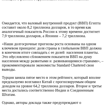
Ожидается, что валовый внутренний продукт (ВВП) Египта
составит около 8,2 триллиона долларов, в то время как
аналогичный показатель России к этому времени достигнет
7,9 триллиона долларов, а Японии – 7,2 триллиона.
«Наши долгосрочные прогнозы роста основаны на одном
ключевом принципе: доля страны в глобальном ВВП должна
в конечном итоге совпадать с ее долей населения планеты.
Это обусловлено сближением показателя ВВП на душу
населения между развитыми и развивающимися странами», –
прокомментировали экономисты Standard Chartered свои
выводы.
Турция заняла пятое место в этом рейтинге, который вполне
предсказуемо возглавил Китай с прогнозируемым общим
доходом на уровне 64,2 триллиона долларов. Второе и третье
места достались соответственно Индии и Соединенным
Штатам.
Однако, авторы доклада также предупреждают о