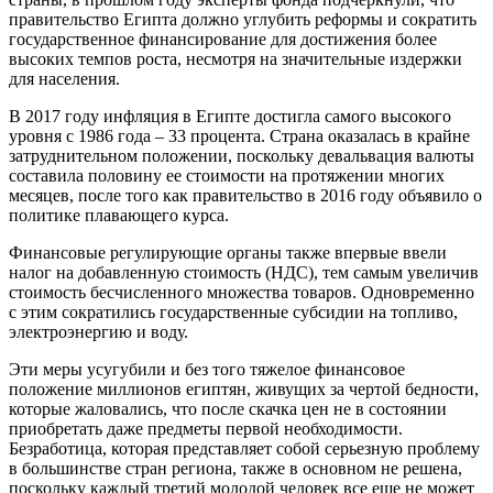
правительство Египта должно углубить реформы и сократить
государственное финансирование для достижения более
высоких темпов роста, несмотря на значительные издержки
для населения.
В 2017 году инфляция в Египте достигла самого высокого
уровня с 1986 года – 33 процента. Страна оказалась в крайне
затруднительном положении, поскольку девальвация валюты
составила половину ее стоимости на протяжении многих
месяцев, после того как правительство в 2016 году объявило о
политике плавающего курса.
Финансовые регулирующие органы также впервые ввели
налог на добавленную стоимость (НДС), тем самым увеличив
стоимость бесчисленного множества товаров. Одновременно
с этим сократились государственные субсидии на топливо,
электроэнергию и воду.
Эти меры усугубили и без того тяжелое финансовое
положение миллионов египтян, живущих за чертой бедности,
которые жаловались, что после скачка цен не в состоянии
приобретать даже предметы первой необходимости.
Безработица, которая представляет собой серьезную проблему
в большинстве стран региона, также в основном не решена,
поскольку каждый третий молодой человек все еще не может