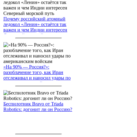
Почему российский атомный
ледокол «Ленин» остаётся так
важен и чем Индии интересен
Северный морской путь
«На 90% — Россия?»:
разоблачение того, как Иран
отслеживал и наносил удары по
американским войскам
Беспилотник Bravo от Triada
Robotics: догонит ли он Россию?