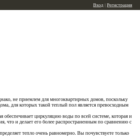
Вход
|
Регистрация
нако, не приемлем для многоквартирных домов, поскольку
дома, для которых такой теплый пол является превосходным
я обеспечивает циркуляцию воды по всей системе, которая и
, что и делает его более распространенным по сравнению с
спределяет тепло очень равномерно. Вы почувствуете только