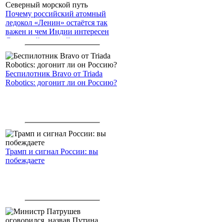
Почему российский атомный
ледокол «Ленин» остаётся так
важен и чем Индии интересен
Северный морской путь
Беспилотник Bravo от Triada
Robotics: догонит ли он Россию?
Трамп и сигнал России: вы
побеждаете