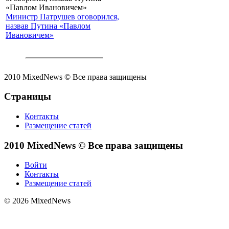
Министр Патрушев оговорился,
назвав Путина «Павлом
Ивановичем»
2010 MixedNews © Все права защищены
Страницы
Контакты
Размещение статей
2010 MixedNews © Все права защищены
Войти
Контакты
Размещение статей
© 2026 MixedNews