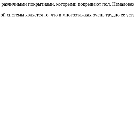
с различными покрытиями, которыми покрывают пол. Немаловажн
 системы является то, что в многоэтажках очень трудно ее уста