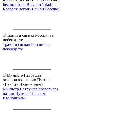
Беспилотник Bravo от Triada
Robotics: догонит ли он Россию?
Трамп и сигнал России: вы
побеждаете
Министр Патрушев оговорился,
назвав Путина «Павлом
Ивановичем»