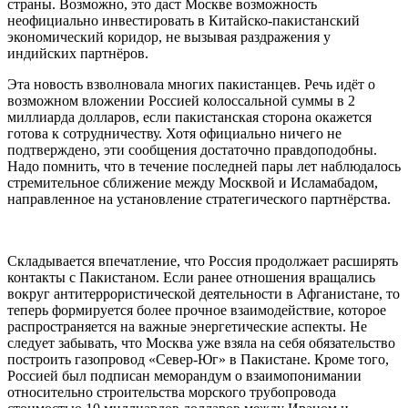
страны. Возможно, это даст Москве возможность
неофициально инвестировать в Китайско-пакистанский
экономический коридор, не вызывая раздражения у
индийских партнёров.
Эта новость взволновала многих пакистанцев. Речь идёт о
возможном вложении Россией колоссальной суммы в 2
миллиарда долларов, если пакистанская сторона окажется
готова к сотрудничеству. Хотя официально ничего не
подтверждено, эти сообщения достаточно правдоподобны.
Надо помнить, что в течение последней пары лет наблюдалось
стремительное сближение между Москвой и Исламабадом,
направленное на установление стратегического партнёрства.
Складывается впечатление, что Россия продолжает расширять
контакты с Пакистаном. Если ранее отношения вращались
вокруг антитеррористической деятельности в Афганистане, то
теперь формируется более прочное взаимодействие, которое
распространяется на важные энергетические аспекты. Не
следует забывать, что Москва уже взяла на себя обязательство
построить газопровод «Север-Юг» в Пакистане. Кроме того,
Россией был подписан меморандум о взаимопонимании
относительно строительства морского трубопровода