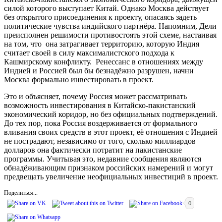
силой которого выступает Китай. Однако Москва действует
без открытого присоединения к проекту, опасаясь задеть
политические чувства индийского партнёра. Напомним, Дели
преисполнен решимости противостоять этой схеме, настаивая
на том, что она затрагивает территорию, которую Индия
считает своей в силу максималистского подхода к
Кашмирскому конфликту. Ренессанс в отношениях между
Индией и Россией был бы безнадёжно разрушен, начни
Москва формально инвестировать в проект.
Это и объясняет, почему Россия может рассматривать
возможность инвестирования в Китайско-пакистанский
экономический коридор, но без официальных подтверждений.
До тех пор, пока Россия воздерживается от формального
вливания своих средств в этот проект, её отношения с Индией
не пострадают, независимо от того, сколько миллиардов
долларов она фактически потратит на пакистанские
программы. Учитывая это, недавние сообщения являются
обнадёживающим признаком российских намерений и могут
предвещать увеличение неофициальных инвестиций в проект.
Поделиться...
0