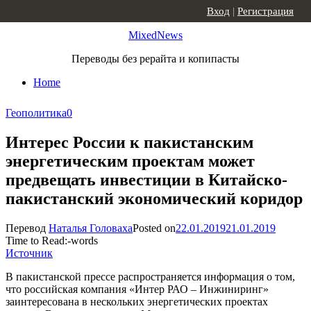
Skip to content
Вход
|
Регистрация
MixedNews
Переводы без рерайта и копипасты
Home
Геополитика
0
Интерес России к пакистанским
энергетическим проектам может
предвещать инвестиции в Китайско-
пакистанский экономический коридор
Перевод
Наталья Головаха
Posted on
22.01.2019
21.01.2019
Time to Read:
-
words
Источник
В пакистанской прессе распространяется информация о том,
что российская компания «Интер РАО – Инжиниринг»
заинтересована в нескольких энергетических проектах