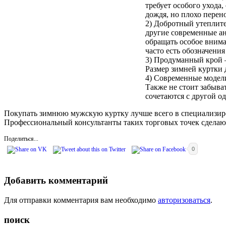
требует особого ухода,
дождя, но плохо перен
2) Добротный утеплите
другие современные ан
обращать особое внима
часто есть обозначени
3) Продуманный крой –
Размер зимней куртки 
4) Современные модели
Также не стоит забыват
сочетаются с другой од
Покупать зимнюю мужскую куртку лучше всего в специализир
Профессиональный консультанты таких торговых точек сделают
Поделиться...
0
Добавить комментарий
Для отправки комментария вам необходимо
авторизоваться
.
поиск