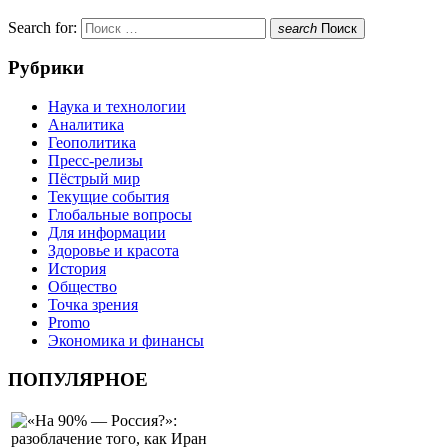
Search for:
search
Поиск
Рубрики
Наука и технологии
Аналитика
Геополитика
Пресс-релизы
Пёстрый мир
Текущие события
Глобальные вопросы
Для информации
Здоровье и красота
История
Общество
Точка зрения
Promo
Экономика и финансы
ПОПУЛЯРНОЕ