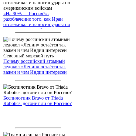
«На 90% — Россия?»:
разоблачение того, как Иран
отслеживал и наносил удары по
американским войскам
Почему российский атомный
ледокол «Ленин» остаётся так
важен и чем Индии интересен
Северный морской путь
Беспилотник Bravo от Triada
Robotics: догонит ли он Россию?