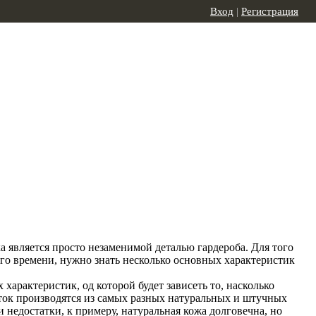
Вход
|
Регистрация
а является просто незаменимой деталью гардероба. Для того
го времени, нужно знать несколько основных характеристик
характеристик, од которой будет зависеть то, насколько
ток производятся из самых разных натуральных и штучных
недостатки, к примеру, натуральная кожа долговечна, но