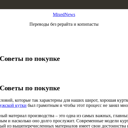
MixedNews
Переводы без рерайта и копипасты
 Советы по покупке
 Советы по покупке
ловий, которые так характерны для наших широт, хорошая куртк
ужской кутки
был грамотным и чтобы этот процесс не занял мно
ный материал производства – это одна из самых важных, главных 
ным и насколько оно долго прослужит. Современные модели кур
ый из вышеперечисленных материалов имеет свои достоинства и 