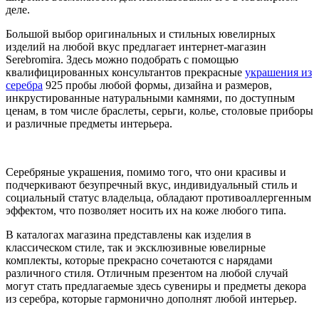
деле.
Большой выбор оригинальных и стильных ювелирных
изделий на любой вкус предлагает интернет-магазин
Serebromira. Здесь можно подобрать с помощью
квалифицированных консультантов прекрасные
украшения из
серебра
925 пробы любой формы, дизайна и размеров,
инкрустированные натуральными камнями, по доступным
ценам, в том числе браслеты, серьги, колье, столовые приборы
и различные предметы интерьера.
Серебряные украшения, помимо того, что они красивы и
подчеркивают безупречный вкус, индивидуальный стиль и
социальный статус владельца, обладают противоаллергенным
эффектом, что позволяет носить их на коже любого типа.
В каталогах магазина представлены как изделия в
классическом стиле, так и эксклюзивные ювелирные
комплекты, которые прекрасно сочетаются с нарядами
различного стиля. Отличным презентом на любой случай
могут стать предлагаемые здесь сувениры и предметы декора
из серебра, которые гармонично дополнят любой интерьер.