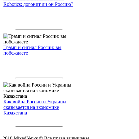
Robotics: догонит ли он Россию?
Трамп и сигнал России: вы
побеждаете
Как война России и Украины
сказывается на экономике
Казахстана
2010 MixedNews © Все права защищены