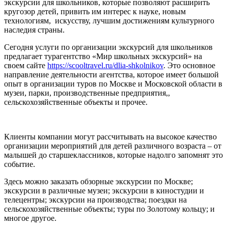
экскурсии для школьников, которые позволяют расширить
кругозор детей, привить им интерес к науке, новым
технологиям, искусству, лучшим достижениям культурного
наследия страны.
Сегодня услуги по организации экскурсий для школьников
предлагает турагентство «Мир школьных экскурсий» на
своем сайте
https://scooltravel.ru/dlia-shkolnikov
. Это основное
направление деятельности агентства, которое имеет большой
опыт в организации туров по Москве и Московской области в
музеи, парки, производственные предприятия,,
сельскохозяйственные объекты и прочее.
Клиенты компании могут рассчитывать на высокое качество
организации мероприятий для детей различного возраста – от
малышей до старшеклассников, которые надолго запомнят это
событие.
Здесь можно заказать обзорные экскурсии по Москве;
экскурсии в различные музеи; экскурсии в киностудии и
телецентры; экскурсии на производства; поездки на
сельскохозяйственные объекты; туры по Золотому кольцу; и
многое другое.