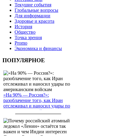
Текущие события
Глобальные вопросы
Для информации
Здоровье и красота
История
Общество
Точка зрения
Promo
Экономика и финансы
ПОПУЛЯРНОЕ
«На 90% — Россия?»:
разоблачение того, как Иран
отслеживал и наносил удары по
американским войскам